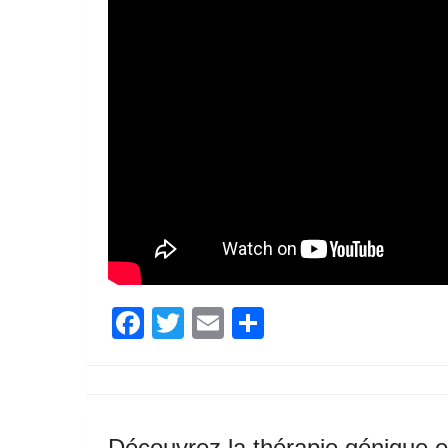
Facebook
Twitter
Email
Partager
Découvrez la thérapie génique e