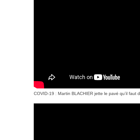
COVID-19 : Martin BLACHIER jette le pavé qu’il faut 