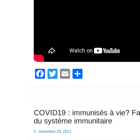
Facebook
Twitter
Email
Partager
COVID19 : immunisés à vie? Fais
du système immunitaire
novembre 29, 2021