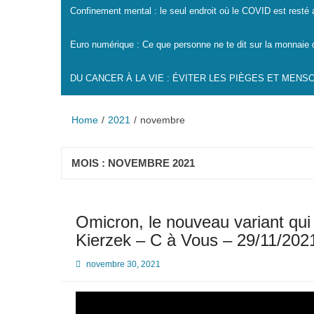
Confinement mental : le seul endroit où le COVID est resté
Euro numérique : Ce que personne ne te dit sur la monnaie 
DU CANCER À LA VIE : ÉVITER LES PIÈGES ET MEN
Home
2021
novembre
MOIS :
NOVEMBRE 2021
Omicron, le nouveau variant qui
Kierzek – C à Vous – 29/11/202
novembre 30, 2021