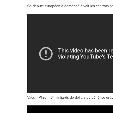
Ce député européen a demandé à voir les contrats p
Vaccin Pfizer : 34 milliards de dollars de bénéfice grâ