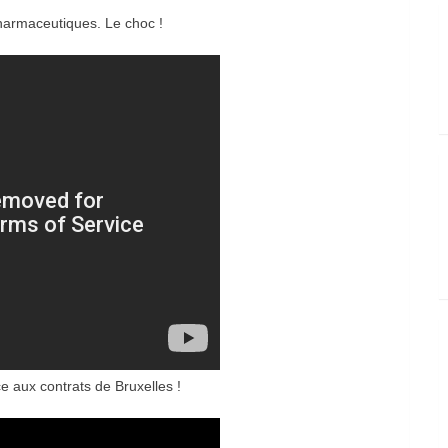
harmaceutiques. Le choc !
ce aux contrats de Bruxelles !