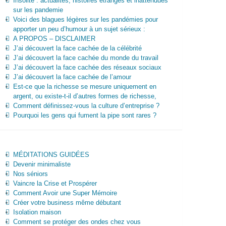
Insolite : actualités, histoires étranges et inattendues
sur les pandemie
Voici des blagues légères sur les pandémies pour
apporter un peu d’humour à un sujet sérieux :
A PROPOS – DISCLAIMER
J’ai découvert la face cachée de la célébrité
J’ai découvert la face cachée du monde du travail
J’ai découvert la face cachée des réseaux sociaux
J’ai découvert la face cachée de l’amour
Est-ce que la richesse se mesure uniquement en
argent, ou existe-t-il d’autres formes de richesse,
Comment définissez-vous la culture d’entreprise ?
Pourquoi les gens qui fument la pipe sont rares ?
MÉDITATIONS GUIDÉES
Devenir minimaliste
Nos séniors
Vaincre la Crise et Prospérer
Comment Avoir une Super Mémoire
Créer votre business même débutant
Isolation maison
Comment se protéger des ondes chez vous