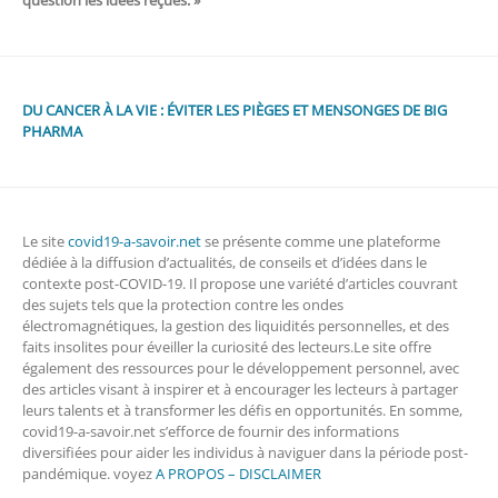
question les idées reçues. »
DU CANCER À LA VIE : ÉVITER LES PIÈGES ET MENSONGES DE BIG
PHARMA
Le site
covid19-a-savoir.net
se présente comme une plateforme
dédiée à la diffusion d’actualités, de conseils et d’idées dans le
contexte post-COVID-19. Il propose une variété d’articles couvrant
des sujets tels que la protection contre les ondes
électromagnétiques, la gestion des liquidités personnelles, et des
faits insolites pour éveiller la curiosité des lecteurs.Le site offre
également des ressources pour le développement personnel, avec
des articles visant à inspirer et à encourager les lecteurs à partager
leurs talents et à transformer les défis en opportunités. En somme,
covid19-a-savoir.net s’efforce de fournir des informations
diversifiées pour aider les individus à naviguer dans la période post-
pandémique. voyez
A PROPOS – DISCLAIMER