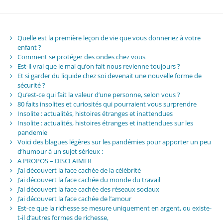
Quelle est la première leçon de vie que vous donneriez à votre
enfant ?
Comment se protéger des ondes chez vous
Est-il vrai que le mal qu’on fait nous revienne toujours ?
Et si garder du liquide chez soi devenait une nouvelle forme de
sécurité ?
Qu’est-ce qui fait la valeur d’une personne, selon vous ?
80 faits insolites et curiosités qui pourraient vous surprendre
Insolite : actualités, histoires étranges et inattendues
Insolite : actualités, histoires étranges et inattendues sur les
pandemie
Voici des blagues légères sur les pandémies pour apporter un peu
d’humour à un sujet sérieux :
A PROPOS – DISCLAIMER
J’ai découvert la face cachée de la célébrité
J’ai découvert la face cachée du monde du travail
J’ai découvert la face cachée des réseaux sociaux
J’ai découvert la face cachée de l’amour
Est-ce que la richesse se mesure uniquement en argent, ou existe-
t-il d’autres formes de richesse,