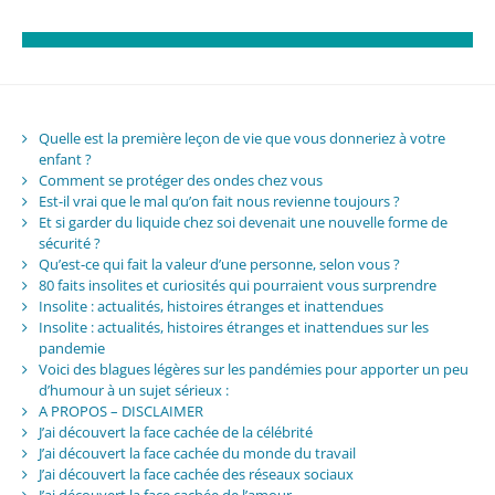
Quelle est la première leçon de vie que vous donneriez à votre
enfant ?
Comment se protéger des ondes chez vous
Est-il vrai que le mal qu’on fait nous revienne toujours ?
Et si garder du liquide chez soi devenait une nouvelle forme de
sécurité ?
Qu’est-ce qui fait la valeur d’une personne, selon vous ?
80 faits insolites et curiosités qui pourraient vous surprendre
Insolite : actualités, histoires étranges et inattendues
Insolite : actualités, histoires étranges et inattendues sur les
pandemie
Voici des blagues légères sur les pandémies pour apporter un peu
d’humour à un sujet sérieux :
A PROPOS – DISCLAIMER
J’ai découvert la face cachée de la célébrité
J’ai découvert la face cachée du monde du travail
J’ai découvert la face cachée des réseaux sociaux
J’ai découvert la face cachée de l’amour