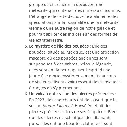
groupe de chercheurs a découvert une
météorite qui contenait des minéraux inconnus.
L’étrangeté de cette découverte a alimenté des
spéculations sur la possibilité que la météorite
vienne d’une autre région de notre galaxie et
pourrait abriter des indices sur des formes de
vie extraterrestre.
Le mystère de l’île des poupées
: L’île des
poupées, située au Mexique, est une attraction
macabre où des poupées anciennes sont
suspendues à des arbres. Selon la légende,
elles seraient là pour apaiser l’esprit d’une
jeune fille morte mystérieusement. Beaucoup
de visiteurs disent avoir ressenti des sensations
étranges en s’y promenant.
Un volcan qui crache des pierres précieuses
:
En 2023, des chercheurs ont découvert que le
volcan
Mount Kilauea
à Hawaï émettait des
pierres précieuses lors de ses éruptions. Bien
que les pierres ne soient pas des diamants
purs, elles ont une beauté éclatante et sont