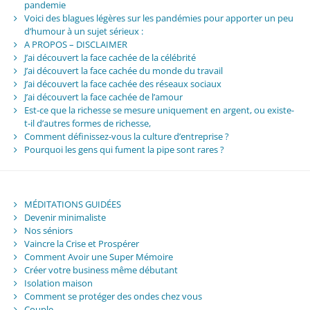
pandemie
Voici des blagues légères sur les pandémies pour apporter un peu
d’humour à un sujet sérieux :
A PROPOS – DISCLAIMER
J’ai découvert la face cachée de la célébrité
J’ai découvert la face cachée du monde du travail
J’ai découvert la face cachée des réseaux sociaux
J’ai découvert la face cachée de l’amour
Est-ce que la richesse se mesure uniquement en argent, ou existe-
t-il d’autres formes de richesse,
Comment définissez-vous la culture d’entreprise ?
Pourquoi les gens qui fument la pipe sont rares ?
MÉDITATIONS GUIDÉES
Devenir minimaliste
Nos séniors
Vaincre la Crise et Prospérer
Comment Avoir une Super Mémoire
Créer votre business même débutant
Isolation maison
Comment se protéger des ondes chez vous
Couple