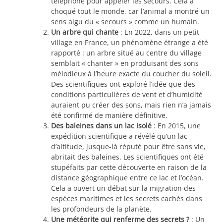
téléphone pour appeler les secours. Cela a
choqué tout le monde, car l’animal a montré un
sens aigu du « secours » comme un humain.
Un arbre qui chante
: En 2022, dans un petit
village en France, un phénomène étrange a été
rapporté : un arbre situé au centre du village
semblait « chanter » en produisant des sons
mélodieux à l’heure exacte du coucher du soleil.
Des scientifiques ont exploré l’idée que des
conditions particulières de vent et d’humidité
auraient pu créer des sons, mais rien n’a jamais
été confirmé de manière définitive.
Des baleines dans un lac isolé
: En 2015, une
expédition scientifique a révélé qu’un lac
d’altitude, jusque-là réputé pour être sans vie,
abritait des baleines. Les scientifiques ont été
stupéfaits par cette découverte en raison de la
distance géographique entre ce lac et l’océan.
Cela a ouvert un débat sur la migration des
espèces maritimes et les secrets cachés dans
les profondeurs de la planète.
Une météorite qui renferme des secrets ?
: Un