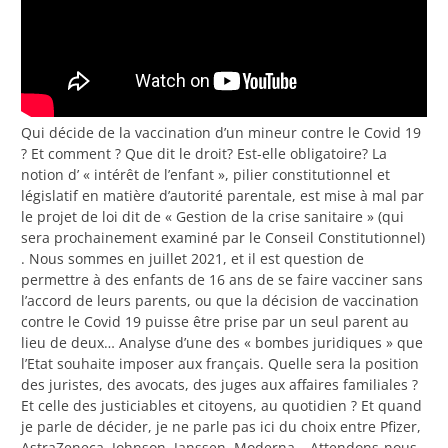
Qui décide de la vaccination d’un mineur contre le Covid 19
? Et comment ? Que dit le droit? Est-elle obligatoire? La
notion d’ « intérêt de l’enfant », pilier constitutionnel et
législatif en matière d’autorité parentale, est mise à mal par
le projet de loi dit de « Gestion de la crise sanitaire » (qui
sera prochainement examiné par le Conseil Constitutionnel)
. Nous sommes en juillet 2021, et il est question de
permettre à des enfants de 16 ans de se faire vacciner sans
l’accord de leurs parents, ou que la décision de vaccination
contre le Covid 19 puisse être prise par un seul parent au
lieu de deux… Analyse d’une des « bombes juridiques » que
l’Etat souhaite imposer aux français. Quelle sera la position
des juristes, des avocats, des juges aux affaires familiales ?
Et celle des justiciables et citoyens, au quotidien ? Et quand
je parle de décider, je ne parle pas ici du choix entre Pfizer,
AstraZeneca, Johnson, Janssen, Moderna… Attendons-nous