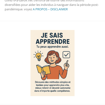
covid19-a-savoir.net s’efforce de fournir des informations
diversifiées pour aider les individus à naviguer dans la période post-
pandémique. voyez
A PROPOS – DISCLAIMER