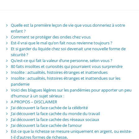
Quelle est la première leçon de vie que vous donneriez à votre
enfant ?
Comment se protéger des ondes chez vous
Est-il vrai que le mal qu’on fait nous revienne toujours ?
Et si garder du liquide chez soi devenait une nouvelle forme de
sécurité ?
Qu’est-ce qui fait la valeur d’une personne, selon vous ?
80 faits insolites et curiosités qui pourraient vous surprendre
Insolite : actualités, histoires étranges et inattendues
Insolite : actualités, histoires étranges et inattendues sur les
pandemie
Voici des blagues légères sur les pandémies pour apporter un peu
d’humour à un sujet sérieux :
A PROPOS – DISCLAIMER
J’ai découvert la face cachée de la célébrité
J’ai découvert la face cachée du monde du travail
J’ai découvert la face cachée des réseaux sociaux
J’ai découvert la face cachée de l’amour
Est-ce que la richesse se mesure uniquement en argent, ou existe-
t-il d’autres formes de richesse,