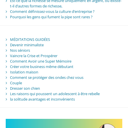
Est-ce que la richesse se mesure uniquement en argent, ou existe-
t-il d’autres formes de richesse,
Comment définissez-vous la culture d’entreprise ?
Pourquoi les gens qui fument la pipe sont rares ?
MÉDITATIONS GUIDÉES
Devenir minimaliste
Nos séniors
Vaincre la Crise et Prospérer
Comment Avoir une Super Mémoire
Créer votre business même débutant
Isolation maison
Comment se protéger des ondes chez vous
Couple
Dresser son chien
Les raisons qui poussent un adolescent à être rebelle
la solitude avantages et inconvénients