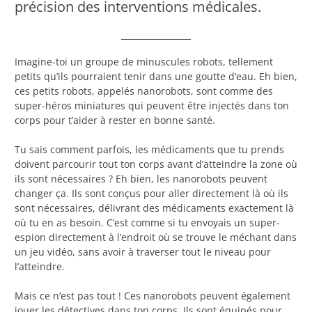
précision des interventions médicales.
Imagine-toi un groupe de minuscules robots, tellement
petits qu’ils pourraient tenir dans une goutte d’eau. Eh bien,
ces petits robots, appelés nanorobots, sont comme des
super-héros miniatures qui peuvent être injectés dans ton
corps pour t’aider à rester en bonne santé.
Tu sais comment parfois, les médicaments que tu prends
doivent parcourir tout ton corps avant d’atteindre la zone où
ils sont nécessaires ? Eh bien, les nanorobots peuvent
changer ça. Ils sont conçus pour aller directement là où ils
sont nécessaires, délivrant des médicaments exactement là
où tu en as besoin. C’est comme si tu envoyais un super-
espion directement à l’endroit où se trouve le méchant dans
un jeu vidéo, sans avoir à traverser tout le niveau pour
l’atteindre.
Mais ce n’est pas tout ! Ces nanorobots peuvent également
jouer les détectives dans ton corps. Ils sont équipés pour