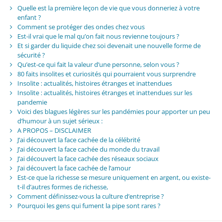
Quelle est la première leçon de vie que vous donneriez à votre
enfant ?
Comment se protéger des ondes chez vous
Est-il vrai que le mal qu’on fait nous revienne toujours ?
Et si garder du liquide chez soi devenait une nouvelle forme de
sécurité ?
Qu’est-ce qui fait la valeur d’une personne, selon vous ?
80 faits insolites et curiosités qui pourraient vous surprendre
Insolite : actualités, histoires étranges et inattendues
Insolite : actualités, histoires étranges et inattendues sur les
pandemie
Voici des blagues légères sur les pandémies pour apporter un peu
d’humour à un sujet sérieux :
A PROPOS – DISCLAIMER
J’ai découvert la face cachée de la célébrité
J’ai découvert la face cachée du monde du travail
J’ai découvert la face cachée des réseaux sociaux
J’ai découvert la face cachée de l’amour
Est-ce que la richesse se mesure uniquement en argent, ou existe-
t-il d’autres formes de richesse,
Comment définissez-vous la culture d’entreprise ?
Pourquoi les gens qui fument la pipe sont rares ?