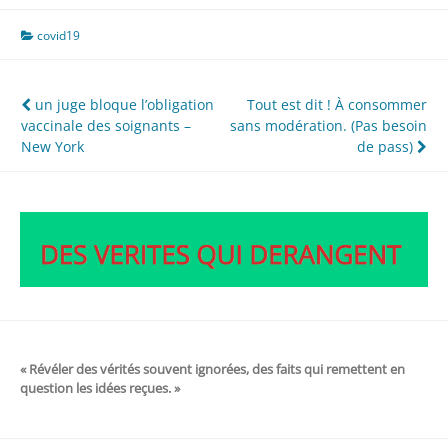
covid19
Navigation
un juge bloque l’obligation
Tout est dit ! À consommer
vaccinale des soignants –
sans modération. (Pas besoin
de
New York
de pass)
l’article
« Révéler des vérités souvent ignorées, des faits qui remettent en
question les idées reçues. »