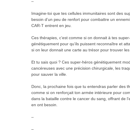
–
Imagine-toi que tes cellules immunitaires sont des sup
besoin d’un peu de renfort pour combattre un ennemi 
CAR-T entrent en jeu.
Ces thérapies, c’est comme si on donnait à tes super
génétiquement pour qu’ils puissent reconnaître et at
si on leur donnait une carte au trésor pour trouver les
Et tu sais quoi ? Ces super-héros génétiquement modifi
cancéreuses avec une précision chirurgicale, les traqu
pour sauver la ville.
Donc, la prochaine fois que tu entendras parler des th
comme si on renforçait ton armée intérieure pour com
dans la bataille contre le cancer du sang, offrant de l
en ont besoin.
–
–