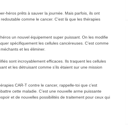
er-héros prêts à sauver la journée. Mais parfois, ils ont
redoutable comme le cancer. C’est là que les thérapies
-héros un nouvel équipement super puissant. On les modifie
taquer spécifiquement les cellules cancéreuses. C’est comme
 méchants et les éliminer.
és sont incroyablement efficaces. Ils traquent les cellules
ant et les détruisant comme s’ils étaient sur une mission
érapies CAR-T contre le cancer, rappelle-toi que c’est
battre cette maladie. C’est une nouvelle arme puissante
’espoir et de nouvelles possibilités de traitement pour ceux qui