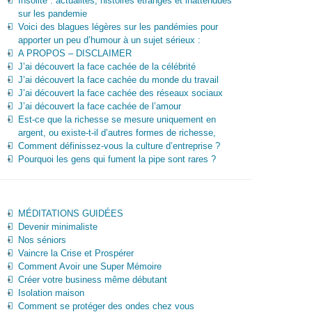
Insolite : actualités, histoires étranges et inattendues
sur les pandemie
Voici des blagues légères sur les pandémies pour
apporter un peu d’humour à un sujet sérieux :
A PROPOS – DISCLAIMER
J’ai découvert la face cachée de la célébrité
J’ai découvert la face cachée du monde du travail
J’ai découvert la face cachée des réseaux sociaux
J’ai découvert la face cachée de l’amour
Est-ce que la richesse se mesure uniquement en
argent, ou existe-t-il d’autres formes de richesse,
Comment définissez-vous la culture d’entreprise ?
Pourquoi les gens qui fument la pipe sont rares ?
MÉDITATIONS GUIDÉES
Devenir minimaliste
Nos séniors
Vaincre la Crise et Prospérer
Comment Avoir une Super Mémoire
Créer votre business même débutant
Isolation maison
Comment se protéger des ondes chez vous