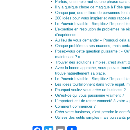
Parfois, un simple mot ou une phrase dans u
Il y a quelque chose de magique à l’idée que
Chaque jour, des milliers de personnes font
200 idées pour vous inspirer et vous rappel
Le Pouvoir Invisible : Simplifiez l’Impossible
L’expertise en résolution de problèmes ne 
d’expérience
Au lieu de vous demander « Pourquoi cela arr
Chaque problème a ses nuances, mais certai
Posez-vous cette question puissante : « Qu’
maintenant ? »
Trouver des solutions simples, c’est avant to
Avec la bonne approche, vous pouvez trans
trouve naturellement sa place.
Le Pouvoir Invisible : Simplifiez l’Impossible
Les idées tourbillonnent dans votre esprit,
Pourquoi voulez-vous créer un business ?
Qu’est-ce qui vous passionne vraiment ?
L’important est de rester connecté à votre « 
Comment commencer ?
Créer votre business, c’est prendre le contrô
Utilisez des outils simples mais puissants p