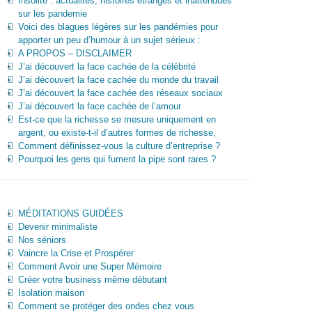
Insolite : actualités, histoires étranges et inattendues
sur les pandemie
Voici des blagues légères sur les pandémies pour
apporter un peu d’humour à un sujet sérieux :
A PROPOS – DISCLAIMER
J’ai découvert la face cachée de la célébrité
J’ai découvert la face cachée du monde du travail
J’ai découvert la face cachée des réseaux sociaux
J’ai découvert la face cachée de l’amour
Est-ce que la richesse se mesure uniquement en
argent, ou existe-t-il d’autres formes de richesse,
Comment définissez-vous la culture d’entreprise ?
Pourquoi les gens qui fument la pipe sont rares ?
MÉDITATIONS GUIDÉES
Devenir minimaliste
Nos séniors
Vaincre la Crise et Prospérer
Comment Avoir une Super Mémoire
Créer votre business même débutant
Isolation maison
Comment se protéger des ondes chez vous