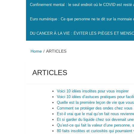
Confinement mental : le seul endroit où le COVID est resté
Euro numérique : Ce que personne ne te dit sur la monnaie 
DU CANCER À LA VIE : ÉVITER LES PIÈGES ET MEN
Home
ARTICLES
ARTICLES
Voici 10 idées insolites pour vous inspirer
Voici 10 idées d’astuces pratiques pour facili
Quelle est la première leçon de vie que vous
Comment se protéger des ondes chez vous
Est-il vrai que le mal qu’on fait nous revienn
Et si garder du liquide chez soi devenait un
Qu’est-ce qui fait la valeur d’une personne, 
80 faits insolites et curiosités qui pourraien