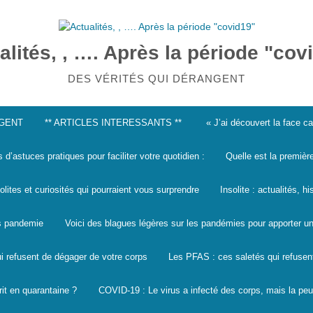
alités, , …. Après la période "cov
DES VÉRITÉS QUI DÉRANGENT
NGENT
** ARTICLES INTERESSANTS **
« J’ai découvert la face 
s d’astuces pratiques pour faciliter votre quotidien :
Quelle est la premièr
solites et curiosités qui pourraient vous surprendre
Insolite : actualités, h
les pandemie
Voici des blagues légères sur les pandémies pour apporter un
i refusent de dégager de votre corps
Les PFAS : ces saletés qui refusen
it en quarantaine ?
COVID-19 : Le virus a infecté des corps, mais la peu