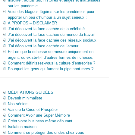
Insolite : actualités, histoires étranges et inattendues
sur les pandemie
Voici des blagues légères sur les pandémies pour
apporter un peu d’humour à un sujet sérieux :
A PROPOS – DISCLAIMER
J’ai découvert la face cachée de la célébrité
J’ai découvert la face cachée du monde du travail
J’ai découvert la face cachée des réseaux sociaux
J’ai découvert la face cachée de l’amour
Est-ce que la richesse se mesure uniquement en
argent, ou existe-t-il d’autres formes de richesse,
Comment définissez-vous la culture d’entreprise ?
Pourquoi les gens qui fument la pipe sont rares ?
MÉDITATIONS GUIDÉES
Devenir minimaliste
Nos séniors
Vaincre la Crise et Prospérer
Comment Avoir une Super Mémoire
Créer votre business même débutant
Isolation maison
Comment se protéger des ondes chez vous