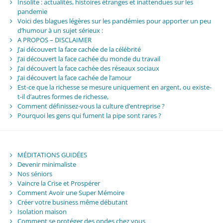
Insolite : actualités, histoires étranges et inattendues sur les
pandemie
Voici des blagues légères sur les pandémies pour apporter un peu
d’humour à un sujet sérieux :
A PROPOS – DISCLAIMER
J’ai découvert la face cachée de la célébrité
J’ai découvert la face cachée du monde du travail
J’ai découvert la face cachée des réseaux sociaux
J’ai découvert la face cachée de l’amour
Est-ce que la richesse se mesure uniquement en argent, ou existe-
t-il d’autres formes de richesse,
Comment définissez-vous la culture d’entreprise ?
Pourquoi les gens qui fument la pipe sont rares ?
MÉDITATIONS GUIDÉES
Devenir minimaliste
Nos séniors
Vaincre la Crise et Prospérer
Comment Avoir une Super Mémoire
Créer votre business même débutant
Isolation maison
Comment se protéger des ondes chez vous