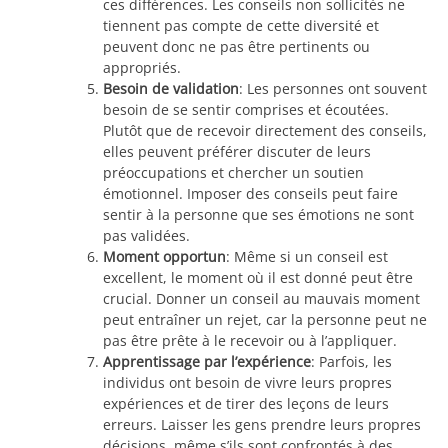
ces différences. Les conseils non sollicités ne
tiennent pas compte de cette diversité et
peuvent donc ne pas être pertinents ou
appropriés.
Besoin de validation
: Les personnes ont souvent
besoin de se sentir comprises et écoutées.
Plutôt que de recevoir directement des conseils,
elles peuvent préférer discuter de leurs
préoccupations et chercher un soutien
émotionnel. Imposer des conseils peut faire
sentir à la personne que ses émotions ne sont
pas validées.
Moment opportun
: Même si un conseil est
excellent, le moment où il est donné peut être
crucial. Donner un conseil au mauvais moment
peut entraîner un rejet, car la personne peut ne
pas être prête à le recevoir ou à l’appliquer.
Apprentissage par l’expérience
: Parfois, les
individus ont besoin de vivre leurs propres
expériences et de tirer des leçons de leurs
erreurs. Laisser les gens prendre leurs propres
décisions, même s’ils sont confrontés à des