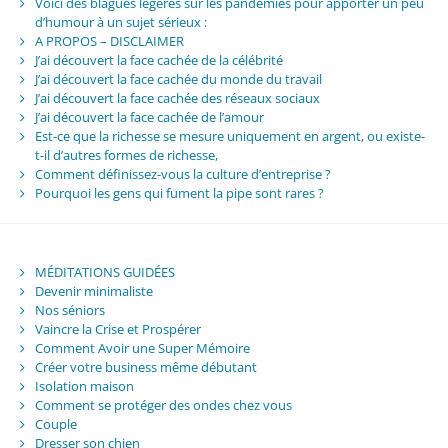
Voici des blagues légères sur les pandémies pour apporter un peu
d’humour à un sujet sérieux :
A PROPOS – DISCLAIMER
J’ai découvert la face cachée de la célébrité
J’ai découvert la face cachée du monde du travail
J’ai découvert la face cachée des réseaux sociaux
J’ai découvert la face cachée de l’amour
Est-ce que la richesse se mesure uniquement en argent, ou existe-
t-il d’autres formes de richesse,
Comment définissez-vous la culture d’entreprise ?
Pourquoi les gens qui fument la pipe sont rares ?
MÉDITATIONS GUIDÉES
Devenir minimaliste
Nos séniors
Vaincre la Crise et Prospérer
Comment Avoir une Super Mémoire
Créer votre business même débutant
Isolation maison
Comment se protéger des ondes chez vous
Couple
Dresser son chien