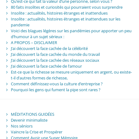
Qu’est-ce qui fait la valeur d’une personne, selon vous ?
80 faits insolites et curiosités qui pourraient vous surprendre
Insolite : actualités, histoires étranges et inattendues
Insolite : actualités, histoires étranges et inattendues sur les
pandemie
Voici des blagues légères sur les pandémies pour apporter un peu
d’humour à un sujet sérieux :
A PROPOS – DISCLAIMER
J’ai découvert la face cachée de la célébrité
J’ai découvert la face cachée du monde du travail
J’ai découvert la face cachée des réseaux sociaux
J’ai découvert la face cachée de l’amour
Est-ce que la richesse se mesure uniquement en argent, ou existe-
t-il d’autres formes de richesse,
Comment définissez-vous la culture d’entreprise ?
Pourquoi les gens qui fument la pipe sont rares ?
MÉDITATIONS GUIDÉES
Devenir minimaliste
Nos séniors
Vaincre la Crise et Prospérer
Comment Avoir une Super Mémoire