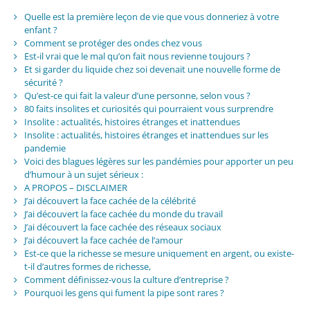
Quelle est la première leçon de vie que vous donneriez à votre
enfant ?
Comment se protéger des ondes chez vous
Est-il vrai que le mal qu’on fait nous revienne toujours ?
Et si garder du liquide chez soi devenait une nouvelle forme de
sécurité ?
Qu’est-ce qui fait la valeur d’une personne, selon vous ?
80 faits insolites et curiosités qui pourraient vous surprendre
Insolite : actualités, histoires étranges et inattendues
Insolite : actualités, histoires étranges et inattendues sur les
pandemie
Voici des blagues légères sur les pandémies pour apporter un peu
d’humour à un sujet sérieux :
A PROPOS – DISCLAIMER
J’ai découvert la face cachée de la célébrité
J’ai découvert la face cachée du monde du travail
J’ai découvert la face cachée des réseaux sociaux
J’ai découvert la face cachée de l’amour
Est-ce que la richesse se mesure uniquement en argent, ou existe-
t-il d’autres formes de richesse,
Comment définissez-vous la culture d’entreprise ?
Pourquoi les gens qui fument la pipe sont rares ?