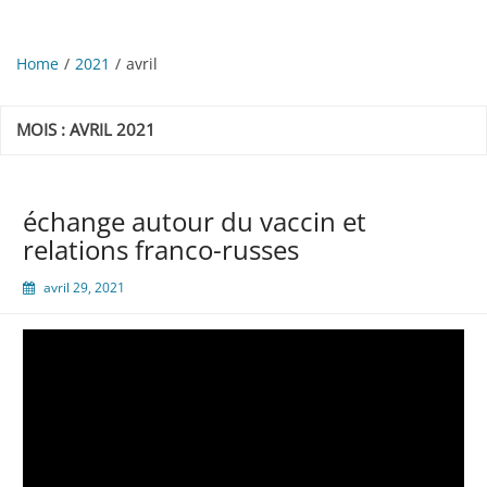
Home
2021
avril
MOIS :
AVRIL 2021
échange autour du vaccin et
relations franco-russes
avril 29, 2021