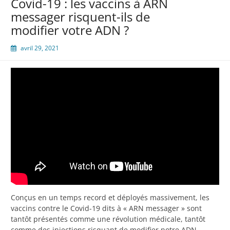
Covid-19 : les vaccins à ARN
messager risquent-ils de
modifier votre ADN ?
avril 29, 2021
Conçus en un temps record et déployés massivement, les
vaccins contre le Covid-19 dits à « ARN messager » sont
tantôt présentés comme une révolution médicale, tantôt
comme des injections risquant de modifier notre ADN.