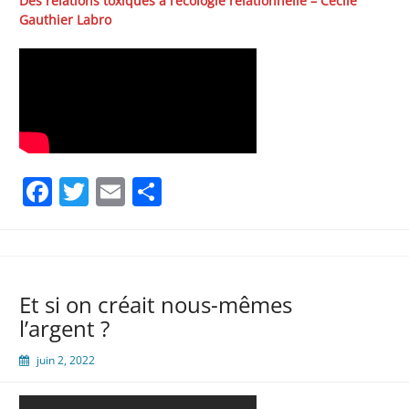
Des relations toxiques à l’écologie relationnelle – Cécile
Gauthier Labro
Facebook
Twitter
Email
Partager
Et si on créait nous-mêmes
l’argent ?
juin 2, 2022