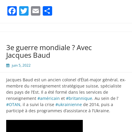
Facebook
Twitter
Email
Partager
3e guerre mondiale ? Avec
Jacques Baud
juin 5, 2022
Jacques Baud est un ancien colonel d’État-major général, ex-
membre du renseignement stratégique suisse, spécialiste
des pays de l’Est. Il a été formé dans les services de
renseignement
#américain
et
#britannique
. Au sein de l’
#OTAN
, il a suivi la crise
#ukrainienne
de 2014, puis a
participé à des programmes d’assistance à l’Ukraine.