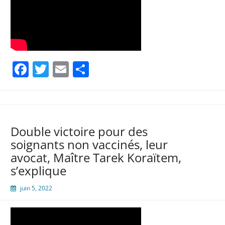
Facebook
Twitter
Email
Partager
Double victoire pour des
soignants non vaccinés, leur
avocat, Maître Tarek Koraïtem,
s’explique
juin 5, 2022