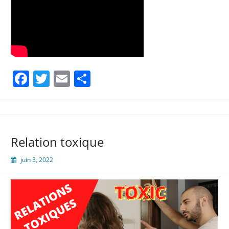
Facebook
Twitter
Email
Partager
Relation toxique
juin 3, 2022