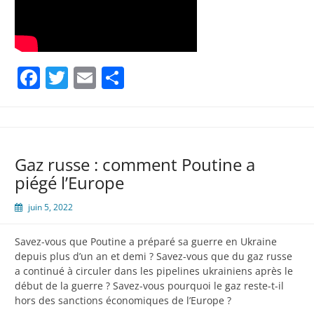
Facebook
Twitter
Email
Partager
Gaz russe : comment Poutine a
piégé l’Europe
juin 5, 2022
Savez-vous que Poutine a préparé sa guerre en Ukraine
depuis plus d’un an et demi ? Savez-vous que du gaz russe
a continué à circuler dans les pipelines ukrainiens après le
début de la guerre ? Savez-vous pourquoi le gaz reste-t-il
hors des sanctions économiques de l’Europe ?