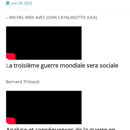
juin 20, 2022
– MICHEL MIDI AVEC JOHN CATALINOTTO (USA)
L
a troisième guerre mondiale sera sociale
Bernard Thibault
Analyse et conséquences de la guerre en