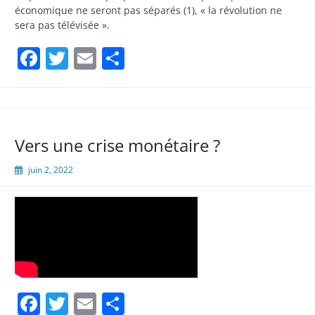
économique ne seront pas séparés (1), « la révolution ne
sera pas télévisée ».
Facebook
Twitter
Email
Partager
Vers une crise monétaire ?
juin 2, 2022
Facebook
Twitter
Email
Partager