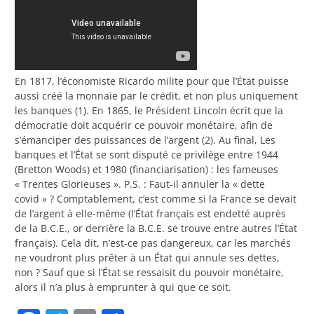
En 1817, l’économiste Ricardo milite pour que l’État puisse
aussi créé la monnaie par le crédit, et non plus uniquement
les banques (1). En 1865, le Président Lincoln écrit que la
démocratie doit acquérir ce pouvoir monétaire, afin de
s’émanciper des puissances de l’argent (2). Au final, Les
banques et l’État se sont disputé ce privilège entre 1944
(Bretton Woods) et 1980 (financiarisation) : les fameuses
« Trentes Glorieuses ». P.S. : Faut-il annuler la « dette
covid » ? Comptablement, c’est comme si la France se devait
de l’argent à elle-même (l’État français est endetté auprès
de la B.C.E., or derrière la B.C.E. se trouve entre autres l’État
français). Cela dit, n’est-ce pas dangereux, car les marchés
ne voudront plus prêter à un État qui annule ses dettes,
non ? Sauf que si l’État se ressaisit du pouvoir monétaire,
alors il n’a plus à emprunter à qui que ce soit.