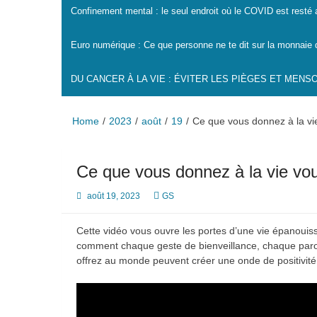
Confinement mental : le seul endroit où le COVID est resté
Euro numérique : Ce que personne ne te dit sur la monnaie 
DU CANCER À LA VIE : ÉVITER LES PIÈGES ET MEN
Home
2023
août
19
Ce que vous donnez à la vi
Ce que vous donnez à la vie vou
août 19, 2023
GS
Cette vidéo vous ouvre les portes d’une vie épanoui
comment chaque geste de bienveillance, chaque paro
offrez au monde peuvent créer une onde de positivité 