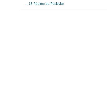
– 15 Pépites de Positivité
de
l’article