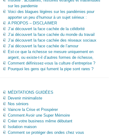
Insolite : actualités, histoires étranges et inattendues
sur les pandemie
Voici des blagues légères sur les pandémies pour
apporter un peu d’humour à un sujet sérieux :
A PROPOS – DISCLAIMER
J’ai découvert la face cachée de la célébrité
J’ai découvert la face cachée du monde du travail
J’ai découvert la face cachée des réseaux sociaux
J’ai découvert la face cachée de l’amour
Est-ce que la richesse se mesure uniquement en
argent, ou existe-t-il d’autres formes de richesse,
Comment définissez-vous la culture d’entreprise ?
Pourquoi les gens qui fument la pipe sont rares ?
MÉDITATIONS GUIDÉES
Devenir minimaliste
Nos séniors
Vaincre la Crise et Prospérer
Comment Avoir une Super Mémoire
Créer votre business même débutant
Isolation maison
Comment se protéger des ondes chez vous