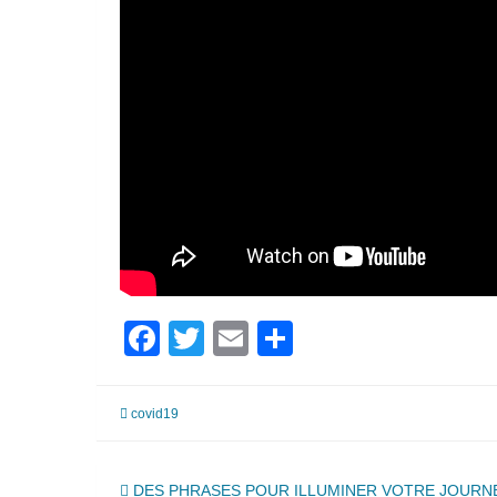
Facebook
Twitter
Email
Partager
covid19
Navigation
DES PHRASES POUR ILLUMINER VOTRE JOURN