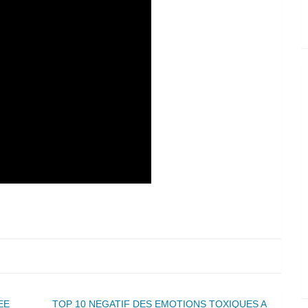
EE
TOP 10 NEGATIF DES EMOTIONS TOXIQUES A