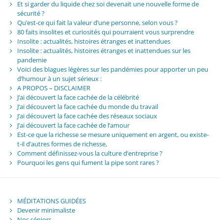
Et si garder du liquide chez soi devenait une nouvelle forme de
sécurité ?
Qu’est-ce qui fait la valeur d’une personne, selon vous ?
80 faits insolites et curiosités qui pourraient vous surprendre
Insolite : actualités, histoires étranges et inattendues
Insolite : actualités, histoires étranges et inattendues sur les
pandemie
Voici des blagues légères sur les pandémies pour apporter un peu
d’humour à un sujet sérieux :
A PROPOS – DISCLAIMER
J’ai découvert la face cachée de la célébrité
J’ai découvert la face cachée du monde du travail
J’ai découvert la face cachée des réseaux sociaux
J’ai découvert la face cachée de l’amour
Est-ce que la richesse se mesure uniquement en argent, ou existe-
t-il d’autres formes de richesse,
Comment définissez-vous la culture d’entreprise ?
Pourquoi les gens qui fument la pipe sont rares ?
MÉDITATIONS GUIDÉES
Devenir minimaliste
Nos séniors