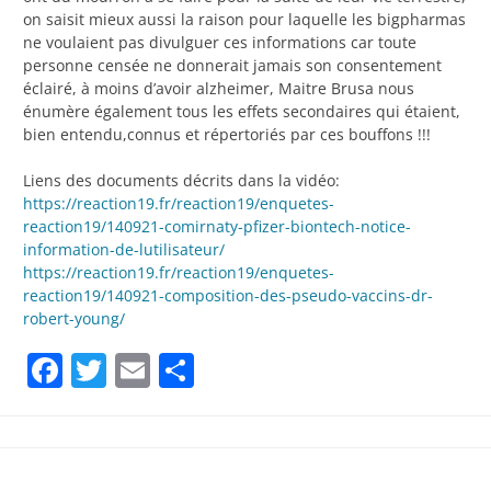
on saisit mieux aussi la raison pour laquelle les bigpharmas
ne voulaient pas divulguer ces informations car toute
personne censée ne donnerait jamais son consentement
éclairé, à moins d’avoir alzheimer, Maitre Brusa nous
énumère également tous les effets secondaires qui étaient,
bien entendu,connus et répertoriés par ces bouffons !!!
Liens des documents décrits dans la vidéo:
https://reaction19.fr/reaction19/enquetes-
reaction19/140921-comirnaty-pfizer-biontech-notice-
information-de-lutilisateur/
https://reaction19.fr/reaction19/enquetes-
reaction19/140921-composition-des-pseudo-vaccins-dr-
robert-young/
Facebook
Twitter
Email
Partager