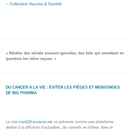
l’article
– Collection Vaccins & Société
« Révéler des vérités souvent ignorées, des faits qui remettent en
question les idées reçues. »
DU CANCER À LA VIE : ÉVITER LES PIÈGES ET MENSONGES
DE BIG PHARMA
Le site
covid19-a-savoir.net
se présente comme une plateforme
dédiée à la diffusion d’actualités, de conseils et d’idées dans le