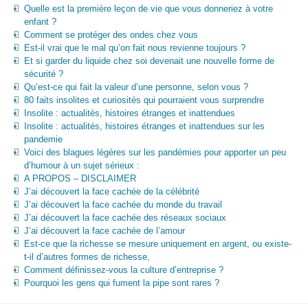
Quelle est la première leçon de vie que vous donneriez à votre
enfant ?
Comment se protéger des ondes chez vous
Est-il vrai que le mal qu’on fait nous revienne toujours ?
Et si garder du liquide chez soi devenait une nouvelle forme de
sécurité ?
Qu’est-ce qui fait la valeur d’une personne, selon vous ?
80 faits insolites et curiosités qui pourraient vous surprendre
Insolite : actualités, histoires étranges et inattendues
Insolite : actualités, histoires étranges et inattendues sur les
pandemie
Voici des blagues légères sur les pandémies pour apporter un peu
d’humour à un sujet sérieux :
A PROPOS – DISCLAIMER
J’ai découvert la face cachée de la célébrité
J’ai découvert la face cachée du monde du travail
J’ai découvert la face cachée des réseaux sociaux
J’ai découvert la face cachée de l’amour
Est-ce que la richesse se mesure uniquement en argent, ou existe-
t-il d’autres formes de richesse,
Comment définissez-vous la culture d’entreprise ?
Pourquoi les gens qui fument la pipe sont rares ?