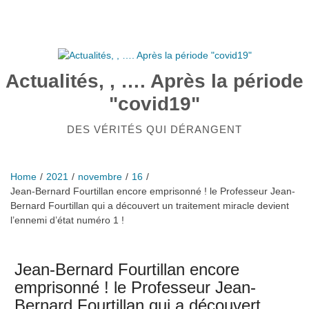
Skip
to
content
Actualités, , …. Après la période
"covid19"
DES VÉRITÉS QUI DÉRANGENT
Home
2021
novembre
16
Jean-Bernard Fourtillan encore emprisonné ! le Professeur Jean-
Bernard Fourtillan qui a découvert un traitement miracle devient
l’ennemi d’état numéro 1 !
Jean-Bernard Fourtillan encore
emprisonné ! le Professeur Jean-
Bernard Fourtillan qui a découvert