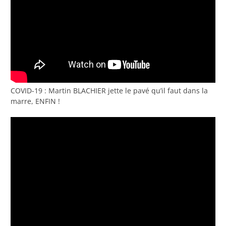
COVID-19 : Martin BLACHIER jette le pavé qu’il faut dans la
marre, ENFIN !