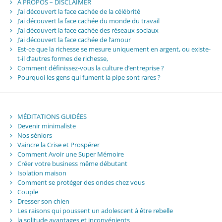
A PROPOS – DISCLAIMER
J’ai découvert la face cachée de la célébrité
J’ai découvert la face cachée du monde du travail
J’ai découvert la face cachée des réseaux sociaux
J’ai découvert la face cachée de l’amour
Est-ce que la richesse se mesure uniquement en argent, ou existe-
t-il d’autres formes de richesse,
Comment définissez-vous la culture d’entreprise ?
Pourquoi les gens qui fument la pipe sont rares ?
MÉDITATIONS GUIDÉES
Devenir minimaliste
Nos séniors
Vaincre la Crise et Prospérer
Comment Avoir une Super Mémoire
Créer votre business même débutant
Isolation maison
Comment se protéger des ondes chez vous
Couple
Dresser son chien
Les raisons qui poussent un adolescent à être rebelle
la solitude avantages et inconvénients