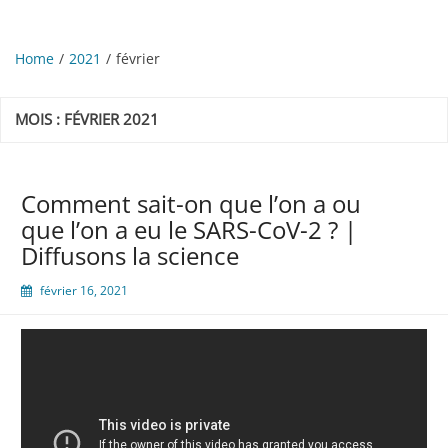
Home
2021
février
MOIS :
FÉVRIER 2021
Comment sait-on que l’on a ou
que l’on a eu le SARS-CoV-2 ? |
Diffusons la science
février 16, 2021