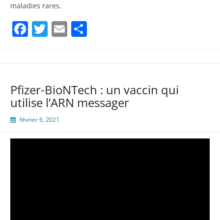
maladies rares.
Facebook
Twitter
Email
Partager
Pfizer-BioNTech : un vaccin qui
utilise l’ARN messager
février 6, 2021