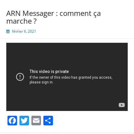
ARN Messager : comment ça
marche ?
février 6, 2021
Facebook
Twitter
Email
Partager