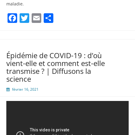
maladie.
Facebook
Twitter
Email
Partager
Épidémie de COVID-19 : d’où
vient-elle et comment est-elle
transmise ? | Diffusons la
science
février 16, 2021