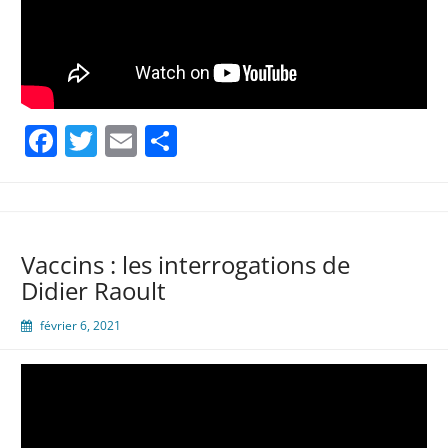
Facebook
Twitter
Email
Partager
Vaccins : les interrogations de
Didier Raoult
février 6, 2021