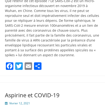
Que retenir de cet épisode ? Le SARS-CoV-2 est un micro-
organisme infectieux découvert en novembre 2019 à
Wuhan, en Chine. Comme tous les virus, il ne peut se
reproduire seul et doit impérativement infecter des cellules
pour se répliquer à leurs dépens. De forme sphérique, le
SARS-CoV-2 mesure environ 100nanomètres et a un lien de
parenté avec des coronavirus de chauve-souris. Plus
précisément, il fait partie de la famille des coronavirus, une
famille de virus à ARN caractérisée par la présence d’une
enveloppe lipidique recouvrant les particules virales et
portant à sa surface des protéines appelées spicules ou «
spikes » lui donnant un aspect de couronne.
Facebook
Twitter
Email
Partager
Aspirine et COVID-19
février 12, 2021