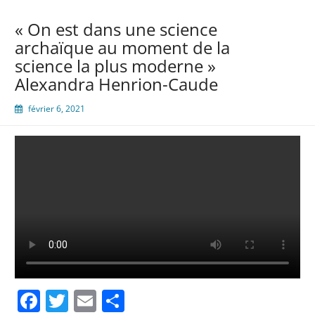
« On est dans une science
archaïque au moment de la
science la plus moderne »
Alexandra Henrion-Caude
février 6, 2021
Facebook
Twitter
Email
Partager