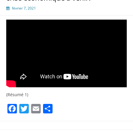
février 7, 2021
(Résumé 1)
Facebook
Twitter
Email
Partager