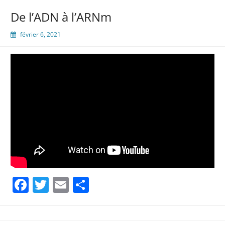
De l’ADN à l’ARNm
février 6, 2021
Facebook
Twitter
Email
Partager