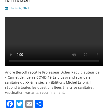
février 6, 2021
André Bercoff reçoit le Professeur Didier Raoult, auteur de
« Carnet de guerre COVID-19-Le plus grand scandale
sanitaire du XXIème siècle » (Editions Michel Lafon). Il
répond à toutes les questions liées à la crise sanitaire :
vaccination, variants, reconfinement.
Facebook
Twitter
Email
Partager