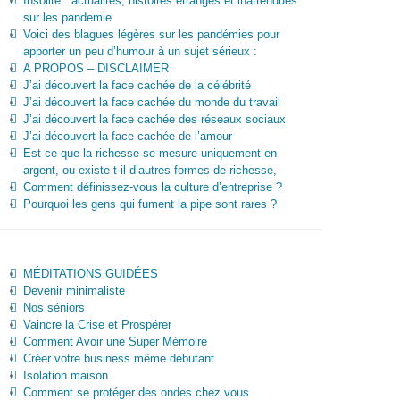
Insolite : actualités, histoires étranges et inattendues
sur les pandemie
Voici des blagues légères sur les pandémies pour
apporter un peu d’humour à un sujet sérieux :
A PROPOS – DISCLAIMER
J’ai découvert la face cachée de la célébrité
J’ai découvert la face cachée du monde du travail
J’ai découvert la face cachée des réseaux sociaux
J’ai découvert la face cachée de l’amour
Est-ce que la richesse se mesure uniquement en
argent, ou existe-t-il d’autres formes de richesse,
Comment définissez-vous la culture d’entreprise ?
Pourquoi les gens qui fument la pipe sont rares ?
MÉDITATIONS GUIDÉES
Devenir minimaliste
Nos séniors
Vaincre la Crise et Prospérer
Comment Avoir une Super Mémoire
Créer votre business même débutant
Isolation maison
Comment se protéger des ondes chez vous