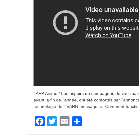
| AFP Animé / Les espoirs de campagnes de vaccinat
avant la fin de l’année, ont été confortés par l’anno
technologie de l' »ARN messager ». Comment fonctio
Facebook
Twitter
Email
Partager