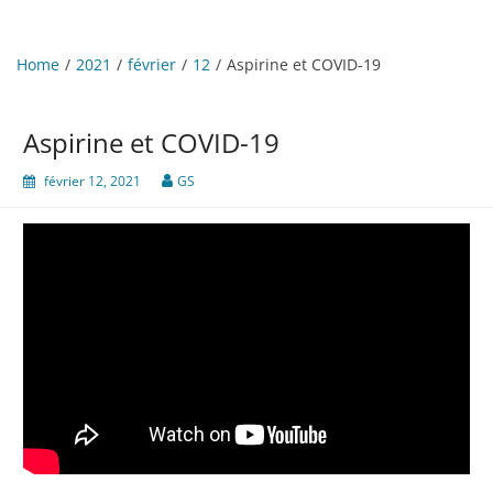
Home
2021
février
12
Aspirine et COVID-19
Aspirine et COVID-19
février 12, 2021
GS