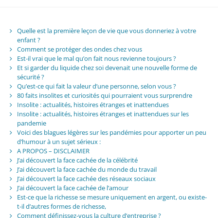
Quelle est la première leçon de vie que vous donneriez à votre
enfant ?
Comment se protéger des ondes chez vous
Est-il vrai que le mal qu’on fait nous revienne toujours ?
Et si garder du liquide chez soi devenait une nouvelle forme de
sécurité ?
Qu’est-ce qui fait la valeur d’une personne, selon vous ?
80 faits insolites et curiosités qui pourraient vous surprendre
Insolite : actualités, histoires étranges et inattendues
Insolite : actualités, histoires étranges et inattendues sur les
pandemie
Voici des blagues légères sur les pandémies pour apporter un peu
d’humour à un sujet sérieux :
A PROPOS – DISCLAIMER
J’ai découvert la face cachée de la célébrité
J’ai découvert la face cachée du monde du travail
J’ai découvert la face cachée des réseaux sociaux
J’ai découvert la face cachée de l’amour
Est-ce que la richesse se mesure uniquement en argent, ou existe-
t-il d’autres formes de richesse,
Comment définissez-vous la culture d’entreprise ?