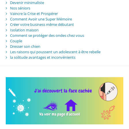
Devenir minimaliste
Nos séniors
Vaincre la Crise et Prospérer
Comment Avoir une Super Mémoire
Créer votre business même débutant
Isolation maison
Comment se protéger des ondes chez vous
Couple
Dresser son chien
Les raisons qui poussent un adolescent à être rebelle
la solitude avantages et inconvénients