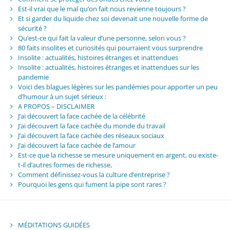
Est-il vrai que le mal qu’on fait nous revienne toujours ?
Et si garder du liquide chez soi devenait une nouvelle forme de
sécurité ?
Qu’est-ce qui fait la valeur d’une personne, selon vous ?
80 faits insolites et curiosités qui pourraient vous surprendre
Insolite : actualités, histoires étranges et inattendues
Insolite : actualités, histoires étranges et inattendues sur les
pandemie
Voici des blagues légères sur les pandémies pour apporter un peu
d’humour à un sujet sérieux :
A PROPOS – DISCLAIMER
J’ai découvert la face cachée de la célébrité
J’ai découvert la face cachée du monde du travail
J’ai découvert la face cachée des réseaux sociaux
J’ai découvert la face cachée de l’amour
Est-ce que la richesse se mesure uniquement en argent, ou existe-
t-il d’autres formes de richesse,
Comment définissez-vous la culture d’entreprise ?
Pourquoi les gens qui fument la pipe sont rares ?
MÉDITATIONS GUIDÉES