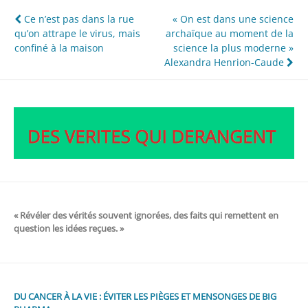
Navigation
Ce n’est pas dans la rue
« On est dans une science
qu’on attrape le virus, mais
archaïque au moment de la
de
confiné à la maison
science la plus moderne »
l’article
Alexandra Henrion-Caude
« Révéler des vérités souvent ignorées, des faits qui remettent en
question les idées reçues. »
DU CANCER À LA VIE : ÉVITER LES PIÈGES ET MENSONGES DE BIG