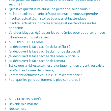
sécurité ?
Qu’est-ce qui fait la valeur d’une personne, selon vous ?
80 faits insolites et curiosités qui pourraient vous surprendre
Insolite : actualités, histoires étranges et inattendues
Insolite : actualités, histoires étranges et inattendues sur les
pandemie
Voici des blagues légères sur les pandémies pour apporter un peu
d’humour à un sujet sérieux :
A PROPOS – DISCLAIMER
J’ai découvert la face cachée de la célébrité
J’ai découvert la face cachée du monde du travail
J’ai découvert la face cachée des réseaux sociaux
J’ai découvert la face cachée de l’amour
Est-ce que la richesse se mesure uniquement en argent, ou existe-
t-il d’autres formes de richesse,
Comment définissez-vous la culture d’entreprise ?
Pourquoi les gens qui fument la pipe sont rares ?
MÉDITATIONS GUIDÉES
Devenir minimaliste
Nos séniors