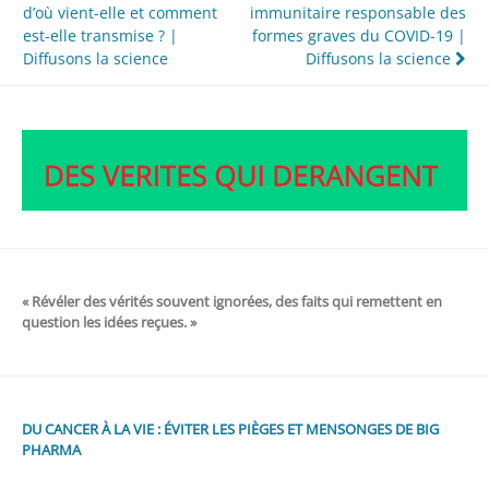
d’où vient-elle et comment
immunitaire responsable des
de
est-elle transmise ? |
formes graves du COVID-19 |
l’article
Diffusons la science
Diffusons la science
« Révéler des vérités souvent ignorées, des faits qui remettent en
question les idées reçues. »
DU CANCER À LA VIE : ÉVITER LES PIÈGES ET MENSONGES DE BIG
PHARMA