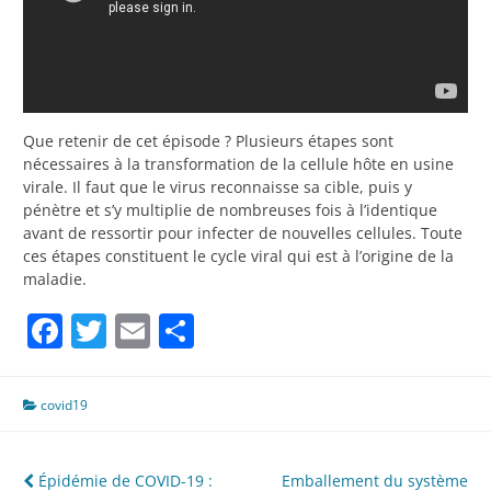
Que retenir de cet épisode ? Plusieurs étapes sont
nécessaires à la transformation de la cellule hôte en usine
virale. Il faut que le virus reconnaisse sa cible, puis y
pénètre et s’y multiplie de nombreuses fois à l’identique
avant de ressortir pour infecter de nouvelles cellules. Toute
ces étapes constituent le cycle viral qui est à l’origine de la
maladie.
Facebook
Twitter
Email
Partager
covid19
Navigation
Épidémie de COVID-19 :
Emballement du système