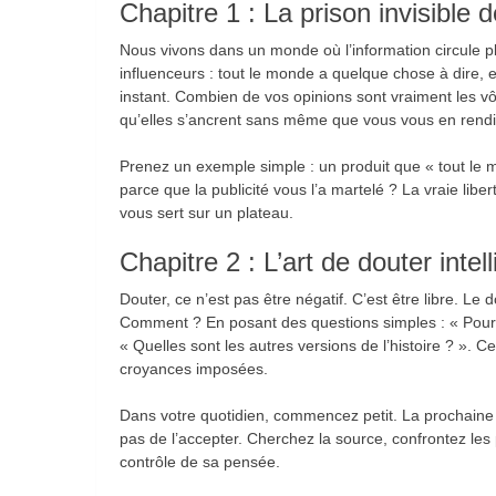
Chapitre 1 : La prison invisible 
Nous vivons dans un monde où l’information circule pl
influenceurs : tout le monde a quelque chose à dire, 
instant. Combien de vos opinions sont vraiment les vôt
qu’elles s’ancrent sans même que vous vous en rend
Prenez un exemple simple : un produit que « tout le m
parce que la publicité vous l’a martelé ? La vraie liber
vous sert sur un plateau.
Chapitre 2 : L’art de douter inte
Douter, ce n’est pas être négatif. C’est être libre. Le do
Comment ? En posant des questions simples : « Pourquo
« Quelles sont les autres versions de l’histoire ? ». 
croyances imposées.
Dans votre quotidien, commencez petit. La prochaine f
pas de l’accepter. Cherchez la source, confrontez les 
contrôle de sa pensée.