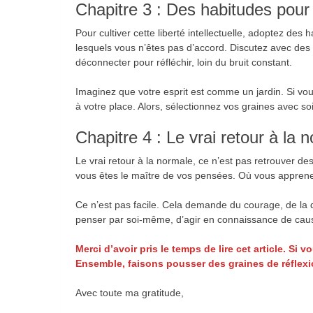
Chapitre 3 : Des habitudes pour
Pour cultiver cette liberté intellectuelle, adoptez de
lesquels vous n’êtes pas d’accord. Discutez avec de
déconnecter pour réfléchir, loin du bruit constant.
Imaginez que votre esprit est comme un jardin. Si vou
à votre place. Alors, sélectionnez vos graines avec soin
Chapitre 4 : Le vrai retour à la 
Le vrai retour à la normale, ce n’est pas retrouver d
vous êtes le maître de vos pensées. Où vous apprenez 
Ce n’est pas facile. Cela demande du courage, de la di
penser par soi-même, d’agir en connaissance de cause.
Merci d’avoir pris le temps de lire cet article. Si 
Ensemble, faisons pousser des graines de réflexio
Avec toute ma gratitude,