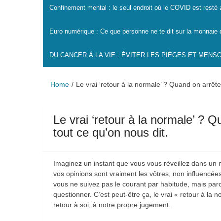
Confinement mental : le seul endroit où le COVID est resté
Euro numérique : Ce que personne ne te dit sur la monnaie 
DU CANCER À LA VIE : ÉVITER LES PIÈGES ET MEN
Home
Le vrai ‘retour à la normale’ ? Quand on arrête
Le vrai ‘retour à la normale’ ? Q
tout ce qu’on nous dit.
Imaginez un instant que vous vous réveillez dans u
vos opinions sont vraiment les vôtres, non influencé
vous ne suivez pas le courant par habitude, mais parc
questionner. C’est peut-être ça, le vrai « retour à la
retour à soi, à notre propre jugement.