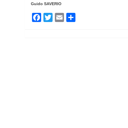
Guido SAVERIO
Facebook
Twitter
Email
Partager