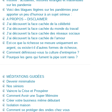
Insolite : actualités, histoires étranges et inattendues
sur les pandemie
Voici des blagues légères sur les pandémies pour
apporter un peu d’humour à un sujet sérieux :
A PROPOS – DISCLAIMER
J’ai découvert la face cachée de la célébrité
J’ai découvert la face cachée du monde du travail
J’ai découvert la face cachée des réseaux sociaux
J’ai découvert la face cachée de l’amour
Est-ce que la richesse se mesure uniquement en
argent, ou existe-t-il d’autres formes de richesse,
Comment définissez-vous la culture d’entreprise ?
Pourquoi les gens qui fument la pipe sont rares ?
MÉDITATIONS GUIDÉES
Devenir minimaliste
Nos séniors
Vaincre la Crise et Prospérer
Comment Avoir une Super Mémoire
Créer votre business même débutant
Isolation maison
Comment se protéger des ondes chez vous