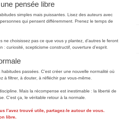
 une pensée libre
s habitudes simples mais puissantes. Lisez des auteurs avec
s personnes qui pensent différemment. Prenez le temps de
s ne choisissez pas ce que vous y plantez, d’autres le feront
 : curiosité, scepticisme constructif, ouverture d’esprit.
normale
es habitudes passées. C’est créer une nouvelle normalité où
à filtrer, à douter, à réfléchir par vous-même.
scipline. Mais la récompense est inestimable : la liberté de
 C’est ça, le véritable retour à la normale.
vous l’avez trouvé utile, partagez-le autour de vous.
n libre.