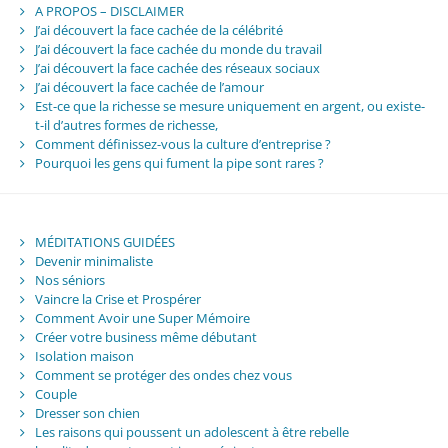
A PROPOS – DISCLAIMER
J’ai découvert la face cachée de la célébrité
J’ai découvert la face cachée du monde du travail
J’ai découvert la face cachée des réseaux sociaux
J’ai découvert la face cachée de l’amour
Est-ce que la richesse se mesure uniquement en argent, ou existe-
t-il d’autres formes de richesse,
Comment définissez-vous la culture d’entreprise ?
Pourquoi les gens qui fument la pipe sont rares ?
MÉDITATIONS GUIDÉES
Devenir minimaliste
Nos séniors
Vaincre la Crise et Prospérer
Comment Avoir une Super Mémoire
Créer votre business même débutant
Isolation maison
Comment se protéger des ondes chez vous
Couple
Dresser son chien
Les raisons qui poussent un adolescent à être rebelle