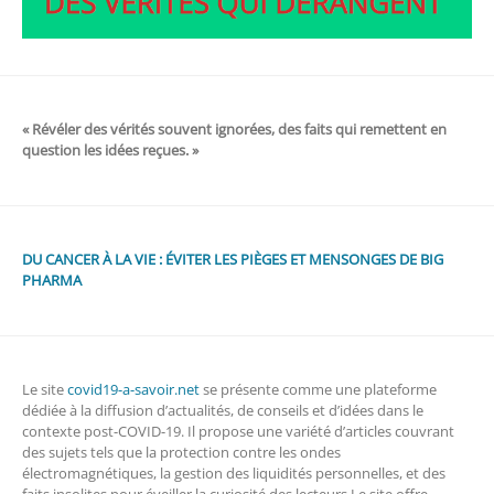
« Révéler des vérités souvent ignorées, des faits qui remettent en
question les idées reçues. »
DU CANCER À LA VIE : ÉVITER LES PIÈGES ET MENSONGES DE BIG
PHARMA
Le site
covid19-a-savoir.net
se présente comme une plateforme
dédiée à la diffusion d’actualités, de conseils et d’idées dans le
contexte post-COVID-19. Il propose une variété d’articles couvrant
des sujets tels que la protection contre les ondes
électromagnétiques, la gestion des liquidités personnelles, et des
faits insolites pour éveiller la curiosité des lecteurs.Le site offre