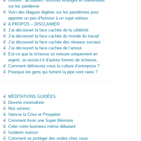
Insolite : actualités, histoires étranges et inattendues
sur les pandemie
Voici des blagues légères sur les pandémies pour
apporter un peu d’humour à un sujet sérieux :
A PROPOS – DISCLAIMER
J’ai découvert la face cachée de la célébrité
J’ai découvert la face cachée du monde du travail
J’ai découvert la face cachée des réseaux sociaux
J’ai découvert la face cachée de l’amour
Est-ce que la richesse se mesure uniquement en
argent, ou existe-t-il d’autres formes de richesse,
Comment définissez-vous la culture d’entreprise ?
Pourquoi les gens qui fument la pipe sont rares ?
MÉDITATIONS GUIDÉES
Devenir minimaliste
Nos séniors
Vaincre la Crise et Prospérer
Comment Avoir une Super Mémoire
Créer votre business même débutant
Isolation maison
Comment se protéger des ondes chez vous