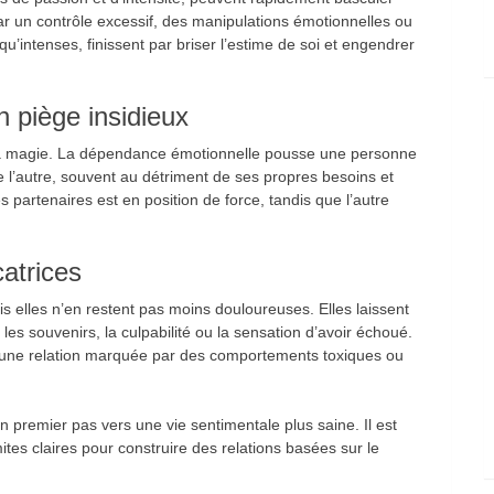
r un contrôle excessif, des manipulations émotionnelles ou
’intenses, finissent par briser l’estime de soi et engendrer
 piège insidieux
sa magie. La dépendance émotionnelle pousse une personne
e l’autre, souvent au détriment de ses propres besoins et
s partenaires est en position de force, tandis que l’autre
catrices
s elles n’en restent pas moins douloureuses. Elles laissent
les souvenirs, la culpabilité ou la sensation d’avoir échoué.
d’une relation marquée par des comportements toxiques ou
 premier pas vers une vie sentimentale plus saine. Il est
mites claires pour construire des relations basées sur le