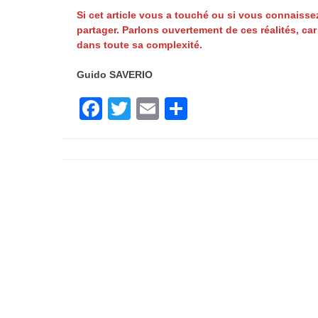
Si cet article vous a touché ou si vous connaissez
partager. Parlons ouvertement de ces réalités, car
dans toute sa complexité.
Guido SAVERIO
Facebook
Twitter
Email
Partager