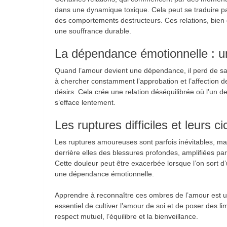
dans une dynamique toxique. Cela peut se traduire pa
des comportements destructeurs. Ces relations, bien qu
une souffrance durable.
La dépendance émotionnelle : un
Quand l’amour devient une dépendance, il perd de 
à chercher constamment l’approbation et l’affection d
désirs. Cela crée une relation déséquilibrée où l’un de
s’efface lentement.
Les ruptures difficiles et leurs ci
Les ruptures amoureuses sont parfois inévitables, mai
derrière elles des blessures profondes, amplifiées par 
Cette douleur peut être exacerbée lorsque l’on sort 
une dépendance émotionnelle.
Apprendre à reconnaître ces ombres de l’amour est un
essentiel de cultiver l’amour de soi et de poser des li
respect mutuel, l’équilibre et la bienveillance.