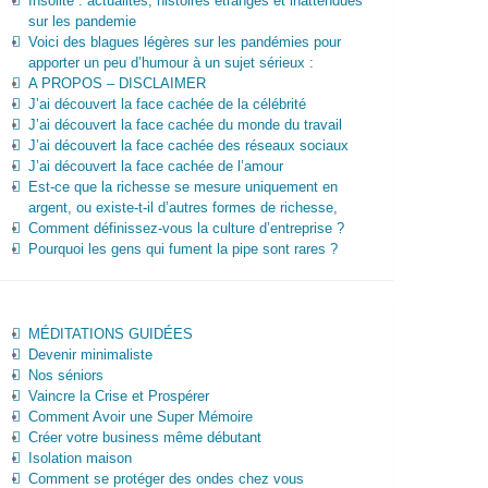
Insolite : actualités, histoires étranges et inattendues
sur les pandemie
Voici des blagues légères sur les pandémies pour
apporter un peu d’humour à un sujet sérieux :
A PROPOS – DISCLAIMER
J’ai découvert la face cachée de la célébrité
J’ai découvert la face cachée du monde du travail
J’ai découvert la face cachée des réseaux sociaux
J’ai découvert la face cachée de l’amour
Est-ce que la richesse se mesure uniquement en
argent, ou existe-t-il d’autres formes de richesse,
Comment définissez-vous la culture d’entreprise ?
Pourquoi les gens qui fument la pipe sont rares ?
MÉDITATIONS GUIDÉES
Devenir minimaliste
Nos séniors
Vaincre la Crise et Prospérer
Comment Avoir une Super Mémoire
Créer votre business même débutant
Isolation maison
Comment se protéger des ondes chez vous