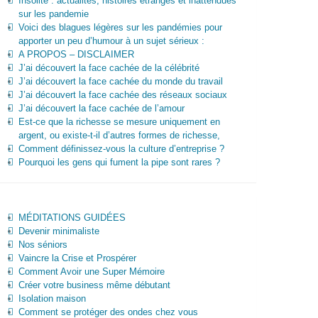
Insolite : actualités, histoires étranges et inattendues
sur les pandemie
Voici des blagues légères sur les pandémies pour
apporter un peu d’humour à un sujet sérieux :
A PROPOS – DISCLAIMER
J’ai découvert la face cachée de la célébrité
J’ai découvert la face cachée du monde du travail
J’ai découvert la face cachée des réseaux sociaux
J’ai découvert la face cachée de l’amour
Est-ce que la richesse se mesure uniquement en
argent, ou existe-t-il d’autres formes de richesse,
Comment définissez-vous la culture d’entreprise ?
Pourquoi les gens qui fument la pipe sont rares ?
MÉDITATIONS GUIDÉES
Devenir minimaliste
Nos séniors
Vaincre la Crise et Prospérer
Comment Avoir une Super Mémoire
Créer votre business même débutant
Isolation maison
Comment se protéger des ondes chez vous