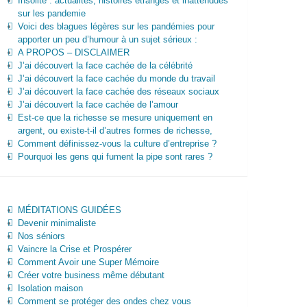
Insolite : actualités, histoires étranges et inattendues
sur les pandemie
Voici des blagues légères sur les pandémies pour
apporter un peu d’humour à un sujet sérieux :
A PROPOS – DISCLAIMER
J’ai découvert la face cachée de la célébrité
J’ai découvert la face cachée du monde du travail
J’ai découvert la face cachée des réseaux sociaux
J’ai découvert la face cachée de l’amour
Est-ce que la richesse se mesure uniquement en
argent, ou existe-t-il d’autres formes de richesse,
Comment définissez-vous la culture d’entreprise ?
Pourquoi les gens qui fument la pipe sont rares ?
MÉDITATIONS GUIDÉES
Devenir minimaliste
Nos séniors
Vaincre la Crise et Prospérer
Comment Avoir une Super Mémoire
Créer votre business même débutant
Isolation maison
Comment se protéger des ondes chez vous