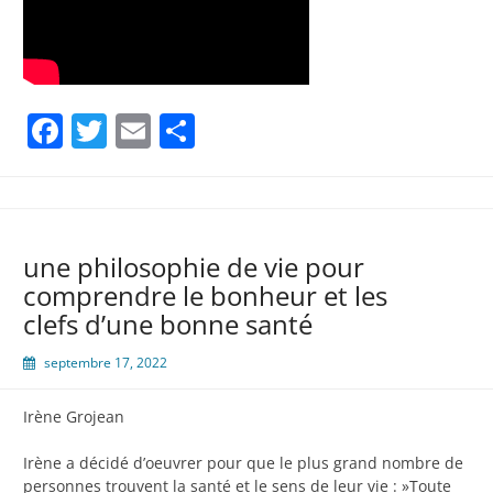
Facebook
Twitter
Email
Partager
une philosophie de vie pour
comprendre le bonheur et les
clefs d’une bonne santé
septembre 17, 2022
Irène Grojean
Irène a décidé d’oeuvrer pour que le plus grand nombre de
personnes trouvent la santé et le sens de leur vie : »Toute