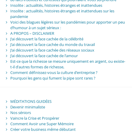
Insolite : actualités, histoires étranges et inattendues
Insolite : actualités, histoires étranges et inattendues sur les
pandemie
Voici des blagues légères sur les pandémies pour apporter un peu
d’humour à un sujet sérieux :
A PROPOS – DISCLAIMER
J’ai découvert la face cachée de la célébrité
J’ai découvert la face cachée du monde du travail
J’ai découvert la face cachée des réseaux sociaux
J’ai découvert la face cachée de l’amour
Est-ce que la richesse se mesure uniquement en argent, ou existe-
t-il d’autres formes de richesse,
Comment définissez-vous la culture d’entreprise ?
Pourquoi les gens qui fument la pipe sont rares ?
MÉDITATIONS GUIDÉES
Devenir minimaliste
Nos séniors
Vaincre la Crise et Prospérer
Comment Avoir une Super Mémoire
Créer votre business même débutant