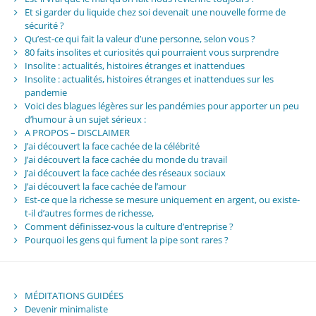
Et si garder du liquide chez soi devenait une nouvelle forme de
sécurité ?
Qu’est-ce qui fait la valeur d’une personne, selon vous ?
80 faits insolites et curiosités qui pourraient vous surprendre
Insolite : actualités, histoires étranges et inattendues
Insolite : actualités, histoires étranges et inattendues sur les
pandemie
Voici des blagues légères sur les pandémies pour apporter un peu
d’humour à un sujet sérieux :
A PROPOS – DISCLAIMER
J’ai découvert la face cachée de la célébrité
J’ai découvert la face cachée du monde du travail
J’ai découvert la face cachée des réseaux sociaux
J’ai découvert la face cachée de l’amour
Est-ce que la richesse se mesure uniquement en argent, ou existe-
t-il d’autres formes de richesse,
Comment définissez-vous la culture d’entreprise ?
Pourquoi les gens qui fument la pipe sont rares ?
MÉDITATIONS GUIDÉES
Devenir minimaliste