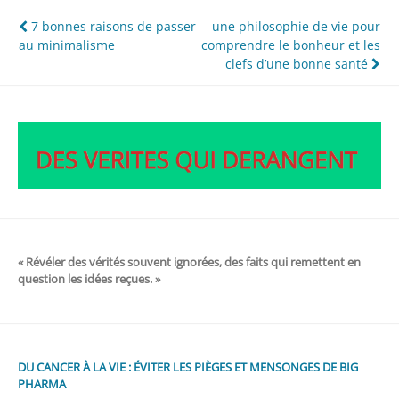
Navigation
7 bonnes raisons de passer
une philosophie de vie pour
au minimalisme
comprendre le bonheur et les
de
clefs d’une bonne santé
l’article
« Révéler des vérités souvent ignorées, des faits qui remettent en
question les idées reçues. »
DU CANCER À LA VIE : ÉVITER LES PIÈGES ET MENSONGES DE BIG
PHARMA