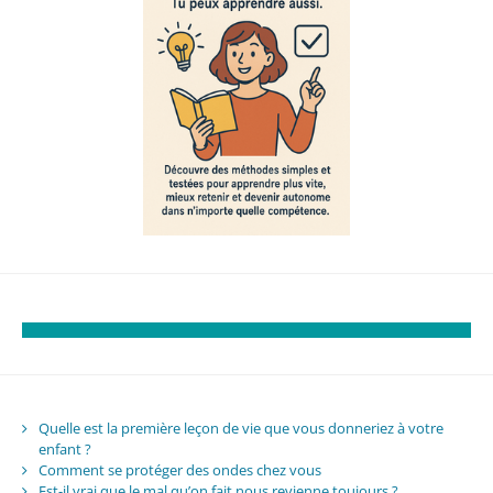
Quelle est la première leçon de vie que vous donneriez à votre
enfant ?
Comment se protéger des ondes chez vous
Est-il vrai que le mal qu’on fait nous revienne toujours ?