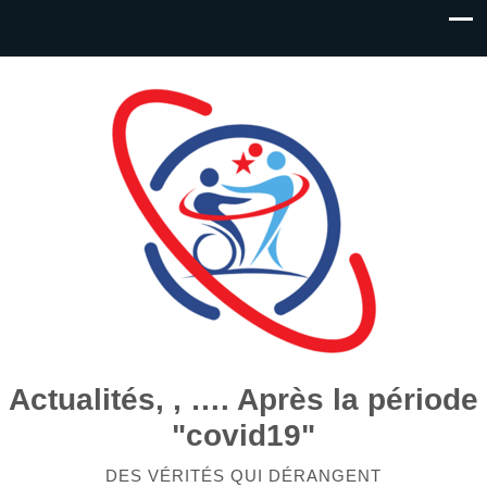
Actualités, , …. Après la période
"covid19"
DES VÉRITÉS QUI DÉRANGENT