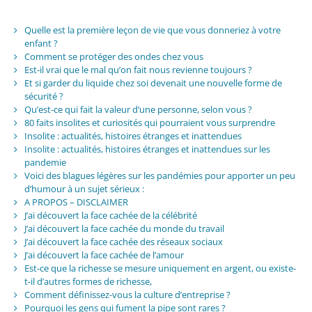
Quelle est la première leçon de vie que vous donneriez à votre
enfant ?
Comment se protéger des ondes chez vous
Est-il vrai que le mal qu’on fait nous revienne toujours ?
Et si garder du liquide chez soi devenait une nouvelle forme de
sécurité ?
Qu’est-ce qui fait la valeur d’une personne, selon vous ?
80 faits insolites et curiosités qui pourraient vous surprendre
Insolite : actualités, histoires étranges et inattendues
Insolite : actualités, histoires étranges et inattendues sur les
pandemie
Voici des blagues légères sur les pandémies pour apporter un peu
d’humour à un sujet sérieux :
A PROPOS – DISCLAIMER
J’ai découvert la face cachée de la célébrité
J’ai découvert la face cachée du monde du travail
J’ai découvert la face cachée des réseaux sociaux
J’ai découvert la face cachée de l’amour
Est-ce que la richesse se mesure uniquement en argent, ou existe-
t-il d’autres formes de richesse,
Comment définissez-vous la culture d’entreprise ?
Pourquoi les gens qui fument la pipe sont rares ?