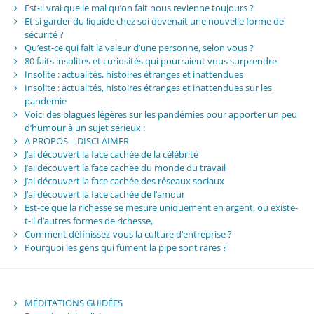
Est-il vrai que le mal qu’on fait nous revienne toujours ?
Et si garder du liquide chez soi devenait une nouvelle forme de
sécurité ?
Qu’est-ce qui fait la valeur d’une personne, selon vous ?
80 faits insolites et curiosités qui pourraient vous surprendre
Insolite : actualités, histoires étranges et inattendues
Insolite : actualités, histoires étranges et inattendues sur les
pandemie
Voici des blagues légères sur les pandémies pour apporter un peu
d’humour à un sujet sérieux :
A PROPOS – DISCLAIMER
J’ai découvert la face cachée de la célébrité
J’ai découvert la face cachée du monde du travail
J’ai découvert la face cachée des réseaux sociaux
J’ai découvert la face cachée de l’amour
Est-ce que la richesse se mesure uniquement en argent, ou existe-
t-il d’autres formes de richesse,
Comment définissez-vous la culture d’entreprise ?
Pourquoi les gens qui fument la pipe sont rares ?
MÉDITATIONS GUIDÉES