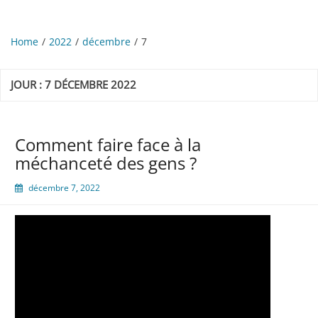
Home
2022
décembre
7
JOUR :
7 DÉCEMBRE 2022
Comment faire face à la
méchanceté des gens ?
décembre 7, 2022