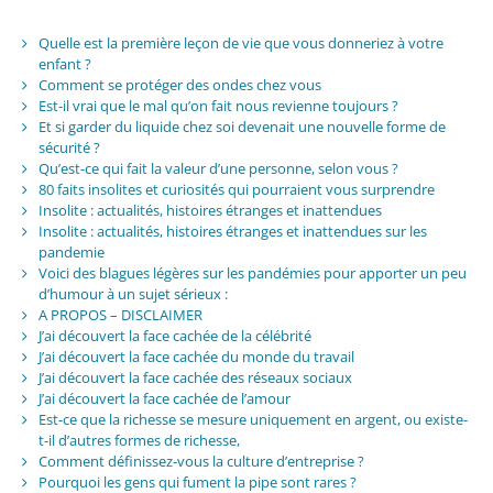
Quelle est la première leçon de vie que vous donneriez à votre
enfant ?
Comment se protéger des ondes chez vous
Est-il vrai que le mal qu’on fait nous revienne toujours ?
Et si garder du liquide chez soi devenait une nouvelle forme de
sécurité ?
Qu’est-ce qui fait la valeur d’une personne, selon vous ?
80 faits insolites et curiosités qui pourraient vous surprendre
Insolite : actualités, histoires étranges et inattendues
Insolite : actualités, histoires étranges et inattendues sur les
pandemie
Voici des blagues légères sur les pandémies pour apporter un peu
d’humour à un sujet sérieux :
A PROPOS – DISCLAIMER
J’ai découvert la face cachée de la célébrité
J’ai découvert la face cachée du monde du travail
J’ai découvert la face cachée des réseaux sociaux
J’ai découvert la face cachée de l’amour
Est-ce que la richesse se mesure uniquement en argent, ou existe-
t-il d’autres formes de richesse,
Comment définissez-vous la culture d’entreprise ?
Pourquoi les gens qui fument la pipe sont rares ?