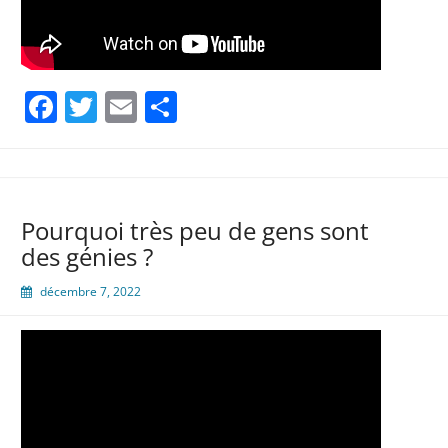
Facebook
Twitter
Email
Partager
Pourquoi très peu de gens sont
des génies ?
décembre 7, 2022