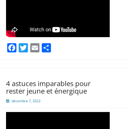
Facebook
Twitter
Email
Partager
4 astuces imparables pour
rester jeune et énergique
décembre 7, 2022