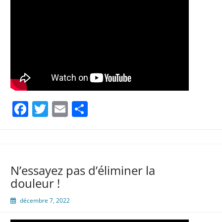
Facebook
Twitter
Email
Partager
N’essayez pas d’éliminer la
douleur !
décembre 7, 2022