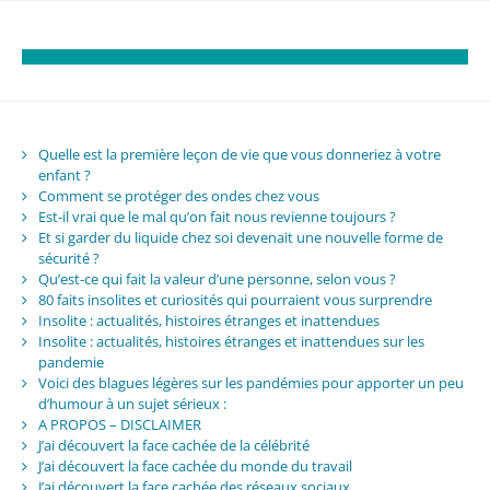
Quelle est la première leçon de vie que vous donneriez à votre
enfant ?
Comment se protéger des ondes chez vous
Est-il vrai que le mal qu’on fait nous revienne toujours ?
Et si garder du liquide chez soi devenait une nouvelle forme de
sécurité ?
Qu’est-ce qui fait la valeur d’une personne, selon vous ?
80 faits insolites et curiosités qui pourraient vous surprendre
Insolite : actualités, histoires étranges et inattendues
Insolite : actualités, histoires étranges et inattendues sur les
pandemie
Voici des blagues légères sur les pandémies pour apporter un peu
d’humour à un sujet sérieux :
A PROPOS – DISCLAIMER
J’ai découvert la face cachée de la célébrité
J’ai découvert la face cachée du monde du travail
J’ai découvert la face cachée des réseaux sociaux