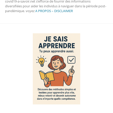
covid19-a-savoir.net s’efforce de fournir des informations
diversifiées pour aider les individus à naviguer dans la période post-
pandémique. voyez
A PROPOS – DISCLAIMER