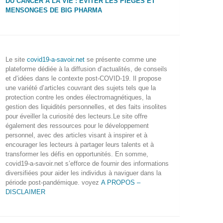
DU CANCER À LA VIE : ÉVITER LES PIÈGES ET
MENSONGES DE BIG PHARMA
Le site
covid19-a-savoir.net
se présente comme une
plateforme dédiée à la diffusion d’actualités, de conseils
et d’idées dans le contexte post-COVID-19. Il propose
une variété d’articles couvrant des sujets tels que la
protection contre les ondes électromagnétiques, la
gestion des liquidités personnelles, et des faits insolites
pour éveiller la curiosité des lecteurs.Le site offre
également des ressources pour le développement
personnel, avec des articles visant à inspirer et à
encourager les lecteurs à partager leurs talents et à
transformer les défis en opportunités. En somme,
covid19-a-savoir.net s’efforce de fournir des informations
diversifiées pour aider les individus à naviguer dans la
période post-pandémique. voyez
A PROPOS –
DISCLAIMER