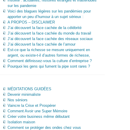
Insolite : actualités, histoires étranges et inattendues
sur les pandemie
Voici des blagues légères sur les pandémies pour
apporter un peu d’humour à un sujet sérieux :
A PROPOS – DISCLAIMER
J’ai découvert la face cachée de la célébrité
J’ai découvert la face cachée du monde du travail
J’ai découvert la face cachée des réseaux sociaux
J’ai découvert la face cachée de l’amour
Est-ce que la richesse se mesure uniquement en
argent, ou existe-t-il d’autres formes de richesse,
Comment définissez-vous la culture d’entreprise ?
Pourquoi les gens qui fument la pipe sont rares ?
MÉDITATIONS GUIDÉES
Devenir minimaliste
Nos séniors
Vaincre la Crise et Prospérer
Comment Avoir une Super Mémoire
Créer votre business même débutant
Isolation maison
Comment se protéger des ondes chez vous