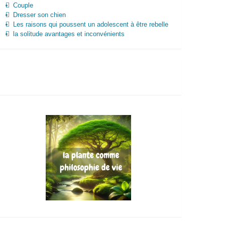
Couple
Dresser son chien
Les raisons qui poussent un adolescent à être rebelle
la solitude avantages et inconvénients