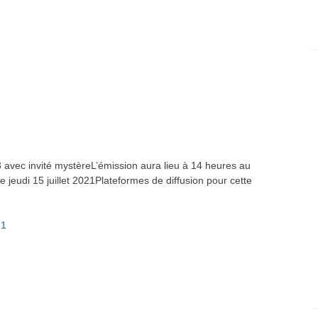
vec invité mystèreL’émission aura lieu à 14 heures au
eudi 15 juillet 2021Plateformes de diffusion pour cette
.1