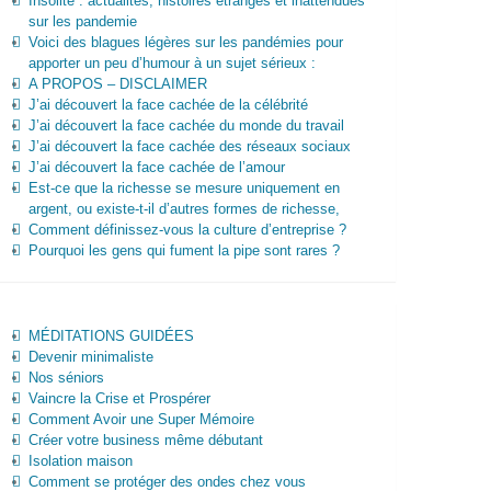
Insolite : actualités, histoires étranges et inattendues
sur les pandemie
Voici des blagues légères sur les pandémies pour
apporter un peu d’humour à un sujet sérieux :
A PROPOS – DISCLAIMER
J’ai découvert la face cachée de la célébrité
J’ai découvert la face cachée du monde du travail
J’ai découvert la face cachée des réseaux sociaux
J’ai découvert la face cachée de l’amour
Est-ce que la richesse se mesure uniquement en
argent, ou existe-t-il d’autres formes de richesse,
Comment définissez-vous la culture d’entreprise ?
Pourquoi les gens qui fument la pipe sont rares ?
MÉDITATIONS GUIDÉES
Devenir minimaliste
Nos séniors
Vaincre la Crise et Prospérer
Comment Avoir une Super Mémoire
Créer votre business même débutant
Isolation maison
Comment se protéger des ondes chez vous