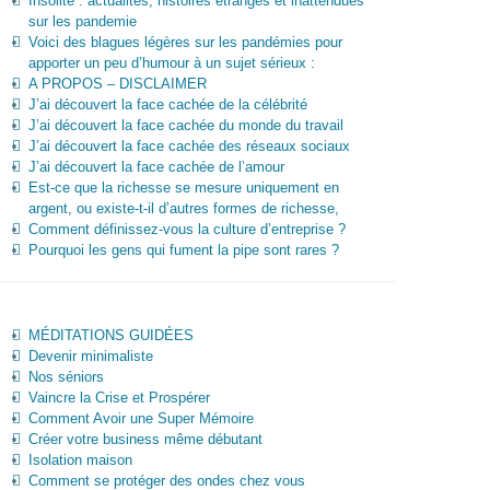
Insolite : actualités, histoires étranges et inattendues
sur les pandemie
Voici des blagues légères sur les pandémies pour
apporter un peu d’humour à un sujet sérieux :
A PROPOS – DISCLAIMER
J’ai découvert la face cachée de la célébrité
J’ai découvert la face cachée du monde du travail
J’ai découvert la face cachée des réseaux sociaux
J’ai découvert la face cachée de l’amour
Est-ce que la richesse se mesure uniquement en
argent, ou existe-t-il d’autres formes de richesse,
Comment définissez-vous la culture d’entreprise ?
Pourquoi les gens qui fument la pipe sont rares ?
MÉDITATIONS GUIDÉES
Devenir minimaliste
Nos séniors
Vaincre la Crise et Prospérer
Comment Avoir une Super Mémoire
Créer votre business même débutant
Isolation maison
Comment se protéger des ondes chez vous