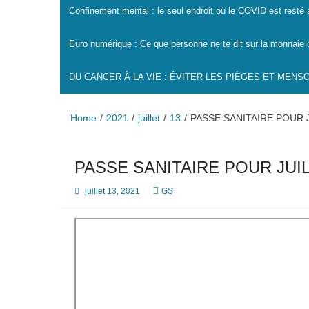
Confinement mental : le seul endroit où le COVID est resté
Euro numérique : Ce que personne ne te dit sur la monnaie 
DU CANCER À LA VIE : ÉVITER LES PIÈGES ET MEN
Home
2021
juillet
13
PASSE SANITAIRE POUR 
PASSE SANITAIRE POUR JUI
juillet 13, 2021
GS