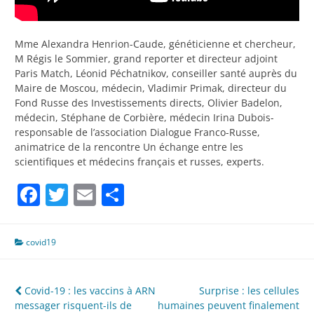
Mme Alexandra Henrion-Caude, généticienne et chercheur,
M Régis le Sommier, grand reporter et directeur adjoint
Paris Match, Léonid Péchatnikov, conseiller santé auprès du
Maire de Moscou, médecin, Vladimir Primak, directeur du
Fond Russe des Investissements directs, Olivier Badelon,
médecin, Stéphane de Corbière, médecin Irina Dubois-
responsable de l’association Dialogue Franco-Russe,
animatrice de la rencontre Un échange entre les
scientifiques et médecins français et russes, experts.
Facebook
Twitter
Email
Partager
covid19
Navigation
Covid-19 : les vaccins à ARN
Surprise : les cellules
messager risquent-ils de
humaines peuvent finalement