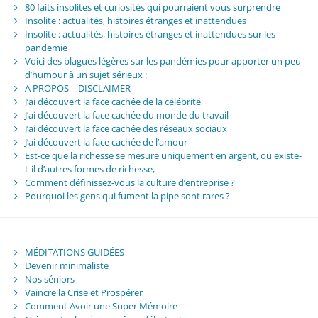
80 faits insolites et curiosités qui pourraient vous surprendre
Insolite : actualités, histoires étranges et inattendues
Insolite : actualités, histoires étranges et inattendues sur les
pandemie
Voici des blagues légères sur les pandémies pour apporter un peu
d’humour à un sujet sérieux :
A PROPOS – DISCLAIMER
J’ai découvert la face cachée de la célébrité
J’ai découvert la face cachée du monde du travail
J’ai découvert la face cachée des réseaux sociaux
J’ai découvert la face cachée de l’amour
Est-ce que la richesse se mesure uniquement en argent, ou existe-
t-il d’autres formes de richesse,
Comment définissez-vous la culture d’entreprise ?
Pourquoi les gens qui fument la pipe sont rares ?
MÉDITATIONS GUIDÉES
Devenir minimaliste
Nos séniors
Vaincre la Crise et Prospérer
Comment Avoir une Super Mémoire