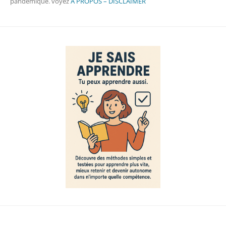
pandémique. voyez
A PROPOS – DISCLAIMER