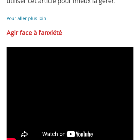
utiliser cet article pour mieux la gérer.
Pour aller plus loin
Agir face à l’anxiété