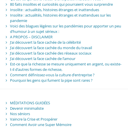
80 faits insolites et curiosités qui pourraient vous surprendre
Insolite : actualités, histoires étranges et inattendues
Insolite : actualités, histoires étranges et inattendues sur les
pandemie
Voici des blagues légères sur les pandémies pour apporter un peu
d’humour à un sujet sérieux :
A PROPOS – DISCLAIMER
J’ai découvert la face cachée de la célébrité
J’ai découvert la face cachée du monde du travail
J’ai découvert la face cachée des réseaux sociaux
J’ai découvert la face cachée de l’amour
Est-ce que la richesse se mesure uniquement en argent, ou existe-
t-il d’autres formes de richesse,
Comment définissez-vous la culture d’entreprise ?
Pourquoi les gens qui fument la pipe sont rares ?
MÉDITATIONS GUIDÉES
Devenir minimaliste
Nos séniors
Vaincre la Crise et Prospérer
Comment Avoir une Super Mémoire