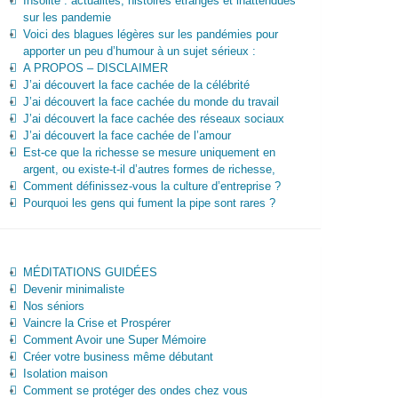
Insolite : actualités, histoires étranges et inattendues
sur les pandemie
Voici des blagues légères sur les pandémies pour
apporter un peu d’humour à un sujet sérieux :
A PROPOS – DISCLAIMER
J’ai découvert la face cachée de la célébrité
J’ai découvert la face cachée du monde du travail
J’ai découvert la face cachée des réseaux sociaux
J’ai découvert la face cachée de l’amour
Est-ce que la richesse se mesure uniquement en
argent, ou existe-t-il d’autres formes de richesse,
Comment définissez-vous la culture d’entreprise ?
Pourquoi les gens qui fument la pipe sont rares ?
MÉDITATIONS GUIDÉES
Devenir minimaliste
Nos séniors
Vaincre la Crise et Prospérer
Comment Avoir une Super Mémoire
Créer votre business même débutant
Isolation maison
Comment se protéger des ondes chez vous