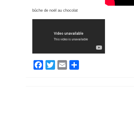
bûche de noël au chocolat
Facebook
Twitter
Email
Partager