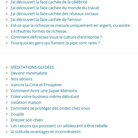
J’ai découvert la face cachée de la célébrité
J’ai découvert la face cachée du monde du travail
J’ai découvert la face cachée des réseaux sociaux
J’ai découvert la face cachée de l’amour
Est-ce que la richesse se mesure uniquement en argent, ou existe-
t-il d’autres formes de richesse,
Comment définissez-vous la culture d’entreprise ?
Pourquoi les gens qui fument la pipe sont rares ?
MÉDITATIONS GUIDÉES
Devenir minimaliste
Nos séniors
Vaincre la Crise et Prospérer
Comment Avoir une Super Mémoire
Créer votre business même débutant
Isolation maison
Comment se protéger des ondes chez vous
Couple
Dresser son chien
Les raisons qui poussent un adolescent à être rebelle
la solitude avantages et inconvénients