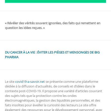
« Révéler des vérités souvent ignorées, des faits qui remettent en
question les idées reçues. »
DU CANCER À LA VIE : ÉVITER LES PIÈGES ET MENSONGES DE BIG
PHARMA
Le site
covid19-a-savoir.net
se présente comme une plateforme
dédiée à la diffusion d’actualités, de conseils et d’idées dans le
contexte post-COVID-19. Il propose une variété d’articles couvrant
des sujets tels que la protection contre les ondes
électromagnétiques, la gestion des liquidités personnelles, et des
faits insolites pour éveiller la curiosité des lecteurs.Le site offre
également des ressources pour le développement personnel, avec