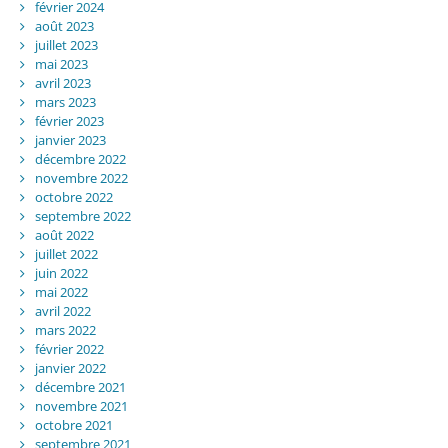
février 2024
août 2023
juillet 2023
mai 2023
avril 2023
mars 2023
février 2023
janvier 2023
décembre 2022
novembre 2022
octobre 2022
septembre 2022
août 2022
juillet 2022
juin 2022
mai 2022
avril 2022
mars 2022
février 2022
janvier 2022
décembre 2021
novembre 2021
octobre 2021
septembre 2021