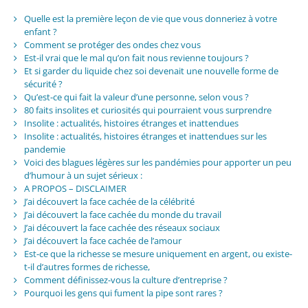
Quelle est la première leçon de vie que vous donneriez à votre
enfant ?
Comment se protéger des ondes chez vous
Est-il vrai que le mal qu’on fait nous revienne toujours ?
Et si garder du liquide chez soi devenait une nouvelle forme de
sécurité ?
Qu’est-ce qui fait la valeur d’une personne, selon vous ?
80 faits insolites et curiosités qui pourraient vous surprendre
Insolite : actualités, histoires étranges et inattendues
Insolite : actualités, histoires étranges et inattendues sur les
pandemie
Voici des blagues légères sur les pandémies pour apporter un peu
d’humour à un sujet sérieux :
A PROPOS – DISCLAIMER
J’ai découvert la face cachée de la célébrité
J’ai découvert la face cachée du monde du travail
J’ai découvert la face cachée des réseaux sociaux
J’ai découvert la face cachée de l’amour
Est-ce que la richesse se mesure uniquement en argent, ou existe-
t-il d’autres formes de richesse,
Comment définissez-vous la culture d’entreprise ?
Pourquoi les gens qui fument la pipe sont rares ?