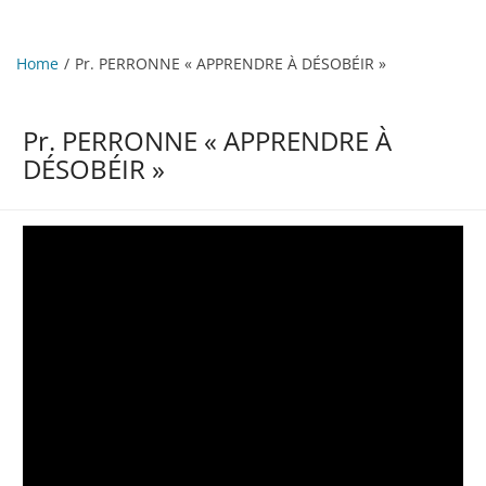
Home
Pr. PERRONNE « APPRENDRE À DÉSOBÉIR »
Pr. PERRONNE « APPRENDRE À
DÉSOBÉIR »