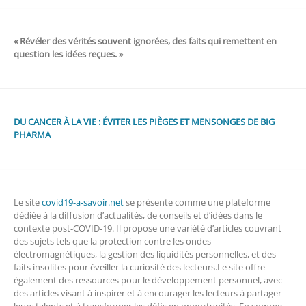
« Révéler des vérités souvent ignorées, des faits qui remettent en
question les idées reçues. »
DU CANCER À LA VIE : ÉVITER LES PIÈGES ET MENSONGES DE BIG
PHARMA
Le site
covid19-a-savoir.net
se présente comme une plateforme
dédiée à la diffusion d’actualités, de conseils et d’idées dans le
contexte post-COVID-19. Il propose une variété d’articles couvrant
des sujets tels que la protection contre les ondes
électromagnétiques, la gestion des liquidités personnelles, et des
faits insolites pour éveiller la curiosité des lecteurs.Le site offre
également des ressources pour le développement personnel, avec
des articles visant à inspirer et à encourager les lecteurs à partager
leurs talents et à transformer les défis en opportunités. En somme,