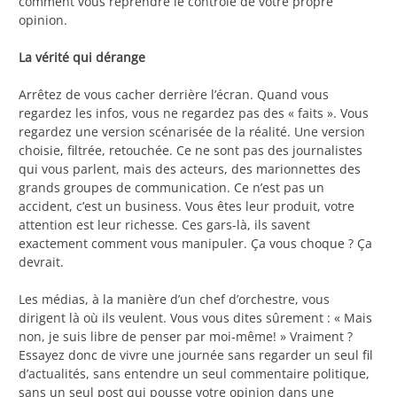
comment vous reprendre le contrôle de votre propre
opinion.
La vérité qui dérange
Arrêtez de vous cacher derrière l’écran. Quand vous
regardez les infos, vous ne regardez pas des « faits ». Vous
regardez une version scénarisée de la réalité. Une version
choisie, filtrée, retouchée. Ce ne sont pas des journalistes
qui vous parlent, mais des acteurs, des marionnettes des
grands groupes de communication. Ce n’est pas un
accident, c’est un business. Vous êtes leur produit, votre
attention est leur richesse. Ces gars-là, ils savent
exactement comment vous manipuler. Ça vous choque ? Ça
devrait.
Les médias, à la manière d’un chef d’orchestre, vous
dirigent là où ils veulent. Vous vous dites sûrement : « Mais
non, je suis libre de penser par moi-même! » Vraiment ?
Essayez donc de vivre une journée sans regarder un seul fil
d’actualités, sans entendre un seul commentaire politique,
sans un seul post qui pousse votre opinion dans une