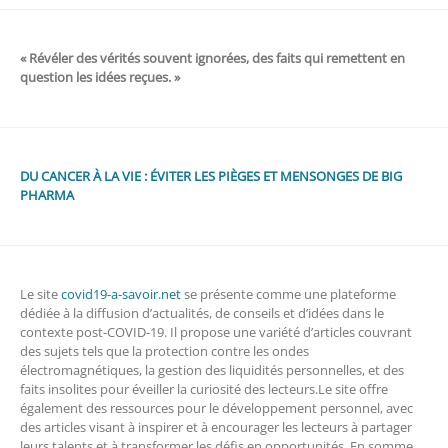
« Révéler des vérités souvent ignorées, des faits qui remettent en
question les idées reçues. »
DU CANCER À LA VIE : ÉVITER LES PIÈGES ET MENSONGES DE BIG
PHARMA
Le site
covid19-a-savoir.net
se présente comme une plateforme
dédiée à la diffusion d’actualités, de conseils et d’idées dans le
contexte post-COVID-19. Il propose une variété d’articles couvrant
des sujets tels que la protection contre les ondes
électromagnétiques, la gestion des liquidités personnelles, et des
faits insolites pour éveiller la curiosité des lecteurs.Le site offre
également des ressources pour le développement personnel, avec
des articles visant à inspirer et à encourager les lecteurs à partager
leurs talents et à transformer les défis en opportunités. En somme,