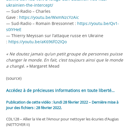
ukrainien-the-intercept/
— Sud-Radio – Charles
Gave :
https://youtu.be/WxmNzcYzAic
— Sud-Radio – Romain Bressonnet :
https://youtu.be/Qv1-
s0IYHeE
— Thierry Meyssan sur l’attaque russe en Ukraine
:
https://youtu.be/aK696fO2IQo
« Ne doutez jamais qu’un petit groupe de personnes puisse
changer le monde. En fait, c’est toujours ainsi que le monde
a changé. »
Margaret Mead
(source)
Accédez à de précieuses informations en toute liberté…
Publication de cette vidéo : lundi 28 février 2022 – Dernière mise à
jour des fichiers : 28 février 2022.
CDL128 – Allier la Vie et l’Amour pour nettoyer les écuries d’Augias
(NETTOYER II)