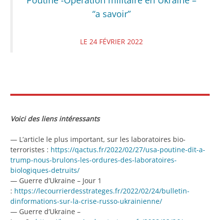
Poutine -Opération militaire en Ukraine –
“a savoir”
LE 24 FÉVRIER 2022
Voici des liens intéressants
— L’article le plus important, sur les laboratoires bio-
terroristes :
https://qactus.fr/2022/02/27/usa-poutine-dit-a-
trump-nous-brulons-les-ordures-des-laboratoires-
biologiques-detruits/
— Guerre d’Ukraine – Jour 1
:
https://lecourrierdesstrateges.fr/2022/02/24/bulletin-
dinformations-sur-la-crise-russo-ukrainienne/
— Guerre d’Ukraine –