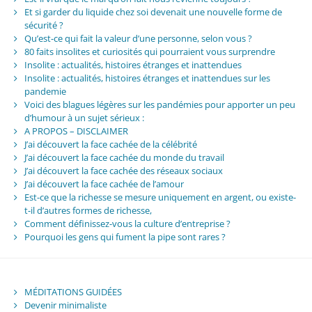
Et si garder du liquide chez soi devenait une nouvelle forme de
sécurité ?
Qu’est-ce qui fait la valeur d’une personne, selon vous ?
80 faits insolites et curiosités qui pourraient vous surprendre
Insolite : actualités, histoires étranges et inattendues
Insolite : actualités, histoires étranges et inattendues sur les
pandemie
Voici des blagues légères sur les pandémies pour apporter un peu
d’humour à un sujet sérieux :
A PROPOS – DISCLAIMER
J’ai découvert la face cachée de la célébrité
J’ai découvert la face cachée du monde du travail
J’ai découvert la face cachée des réseaux sociaux
J’ai découvert la face cachée de l’amour
Est-ce que la richesse se mesure uniquement en argent, ou existe-
t-il d’autres formes de richesse,
Comment définissez-vous la culture d’entreprise ?
Pourquoi les gens qui fument la pipe sont rares ?
MÉDITATIONS GUIDÉES
Devenir minimaliste