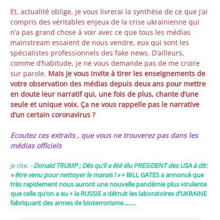
Et, actualité oblige, je vous livrerai la synthèse de ce que j’ai
compris des véritables enjeux de la crise ukrainienne qui
n’a pas grand chose à voir avec ce que tous les médias
mainstream essaient de nous vendre, eux qui sont les
spécialistes professionnels des fake news. D’ailleurs,
comme d’habitude, je ne vous demande pas de me croire
sur parole.
Mais je vous invite à tirer les enseignements de
votre observation des médias depuis deux ans pour mettre
en doute leur narratif qui, une fois de plus, chante d’une
seule et unique voix.
Ça ne vous rappelle pas le narrative
d’un certain coronavirus ?
Ecoutez ces extraits , que vous ne trouverez pas dans les
médias officiels
Je cite: –
Donald TRUMP ; Dès qu’il a été élu PRESIDENT des USA à dit:
« être venu pour nettoyer le marais ! »
+ BILL GATES a annoncé que
très rapidement nous auront une nouvelle pandémie plus virulente
que celle qu’on a eu + la RUSSIE a détruit les laboratoires d’UKRAINE
fabriquant des armes de bioterrorisme……..