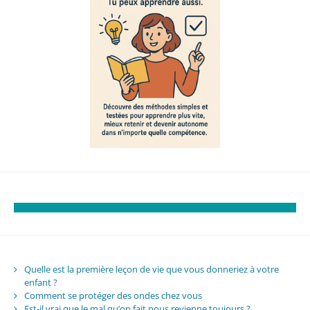
Quelle est la première leçon de vie que vous donneriez à votre
enfant ?
Comment se protéger des ondes chez vous
Est-il vrai que le mal qu’on fait nous revienne toujours ?