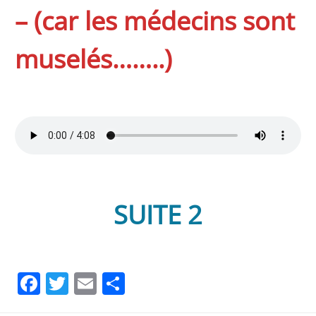
– (car les médecins sont
muselés……..)
SUITE 2
Facebook
Twitter
Email
Partager