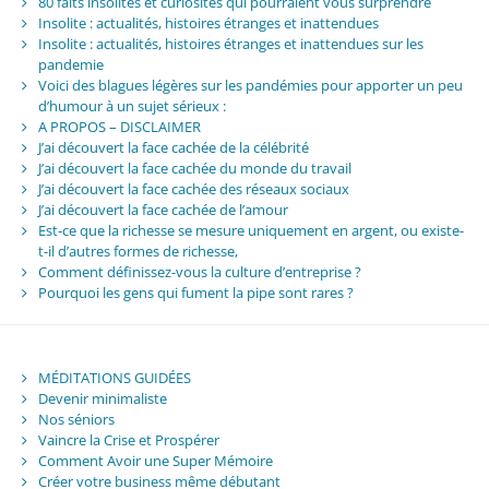
80 faits insolites et curiosités qui pourraient vous surprendre
Insolite : actualités, histoires étranges et inattendues
Insolite : actualités, histoires étranges et inattendues sur les
pandemie
Voici des blagues légères sur les pandémies pour apporter un peu
d’humour à un sujet sérieux :
A PROPOS – DISCLAIMER
J’ai découvert la face cachée de la célébrité
J’ai découvert la face cachée du monde du travail
J’ai découvert la face cachée des réseaux sociaux
J’ai découvert la face cachée de l’amour
Est-ce que la richesse se mesure uniquement en argent, ou existe-
t-il d’autres formes de richesse,
Comment définissez-vous la culture d’entreprise ?
Pourquoi les gens qui fument la pipe sont rares ?
MÉDITATIONS GUIDÉES
Devenir minimaliste
Nos séniors
Vaincre la Crise et Prospérer
Comment Avoir une Super Mémoire
Créer votre business même débutant