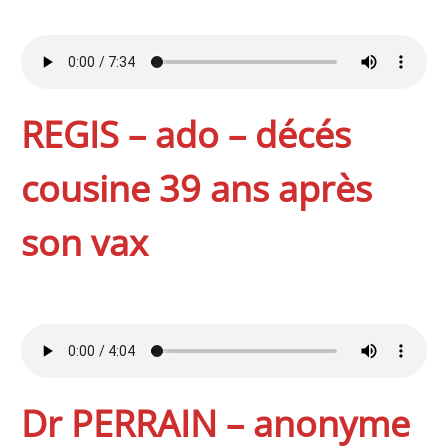
REGIS – ado – décés
cousine 39 ans après
son vax
Dr PERRAIN – anonyme